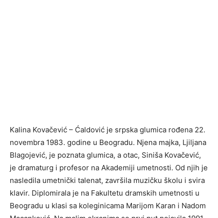
Kalina Kovačević – Ćaldović je srpska glumica rođena 22.
novembra 1983. godine u Beogradu. Njena majka, Ljiljana
Blagojević, je poznata glumica, a otac, Siniša Kovačević,
je dramaturg i profesor na Akademiji umetnosti. Od njih je
nasledila umetnički talenat, završila muzičku školu i svira
klavir. Diplomirala je na Fakultetu dramskih umetnosti u
Beogradu u klasi sa koleginicama Marijom Karan i Nadom