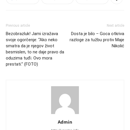
Previous article
Next article
Bezobrazluk! Jami izražava
Dosta je bilo – Goca otkriva
svoje ogorčenje: “Ako neko
razloge za tužbu protiv Maje
smatra da je njegov život
Nikolić
besmislen, to ne daje pravo da
oduzima tuđi. Ovo mora
prestati.” (FOTO)
Admin