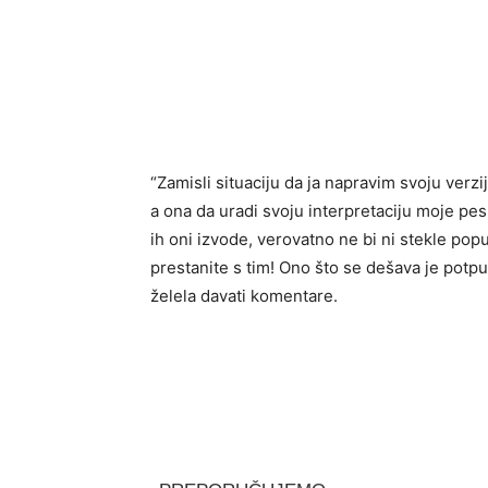
“Zamisli situaciju da ja napravim svoju ver
a ona da uradi svoju interpretaciju moje pe
ih oni izvode, verovatno ne bi ni stekle po
prestanite s tim! Ono što se dešava je potpu
želela davati komentare.