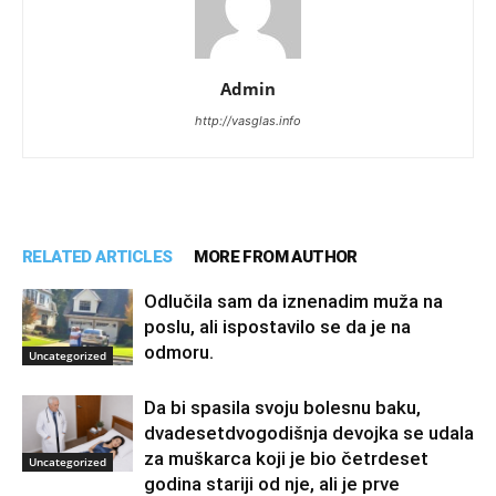
Admin
http://vasglas.info
RELATED ARTICLES
MORE FROM AUTHOR
Odlučila sam da iznenadim muža na
poslu, ali ispostavilo se da je na
odmoru.
Uncategorized
Da bi spasila svoju bolesnu baku,
dvadesetdvogodišnja devojka se udala
za muškarca koji je bio četrdeset
Uncategorized
godina stariji od nje, ali je prve