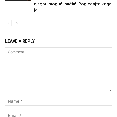
njagori mogući način!!!Pogledajte koga
je...
LEAVE A REPLY