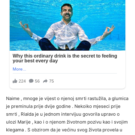
Naime , mnoge je vijest o njenoj smrti rastužila, a glumica
je preminula prije dvije godine . Nekoiko mjeseci prije
smrti , Rialda je u jednom intervijuu govorila upravo o
ulozi Marije , kao i o njenom životnom pozivu kao i svojim
klegama . S obzirom da je većinu svog života provela u