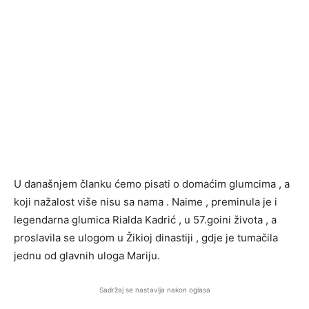
U današnjem članku ćemo pisati o domaćim glumcima , a
koji nažalost više nisu sa nama . Naime , preminula je i
legendarna glumica Rialda Kadrić , u 57.goini života , a
proslavila se ulogom u Žikioj dinastiji , gdje je tumačila
jednu od glavnih uloga Mariju.
Sadržaj se nastavlja nakon oglasa