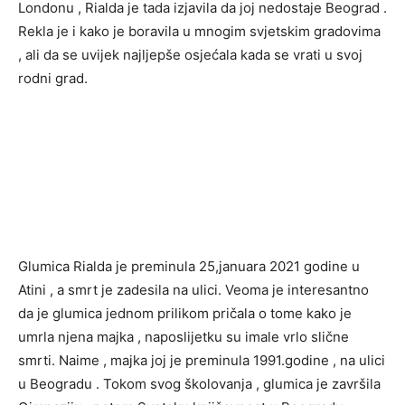
Londonu , Rialda je tada izjavila da joj nedostaje Beograd .
Rekla je i kako je boravila u mnogim svjetskim gradovima
, ali da se uvijek najljepše osjećala kada se vrati u svoj
rodni grad.
Glumica Rialda je preminula 25,januara 2021 godine u
Atini , a smrt je zadesila na ulici. Veoma je interesantno
da je glumica jednom prilikom pričala o tome kako je
umrla njena majka , naposlijetku su imale vrlo slične
smrti. Naime , majka joj je preminula 1991.godine , na ulici
u Beogradu . Tokom svog školovanja , glumica je završila