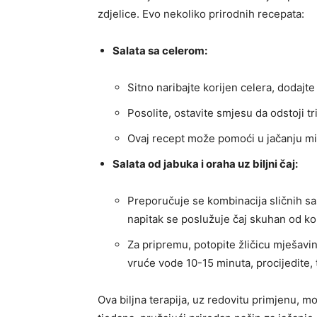
zdjelice. Evo nekoliko prirodnih recepata:
Salata sa celerom:
Sitno naribajte korijen celera, dodajte 
Posolite, ostavite smjesu da odstoji 
Ovaj recept može pomoći u jačanju m
Salata od jabuka i oraha uz biljni čaj:
Preporučuje se kombinacija sličnih sa
napitak se poslužuje čaj skuhan od kop
Za pripremu, potopite žličicu mješavi
vruće vode 10-15 minuta, procijedite, 
Ova biljna terapija, uz redovitu primjenu, mo