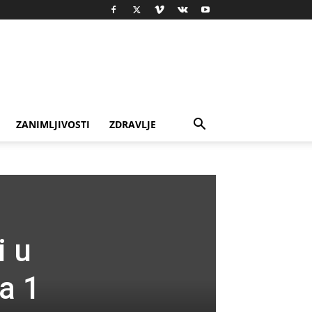
ZANIMLJIVOSTI
ZDRAVLJE
i u
la 1