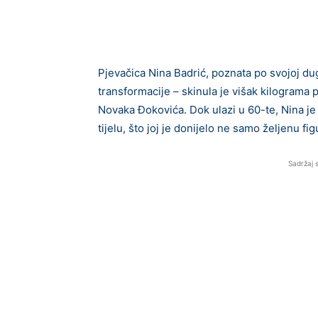
Pjevačica Nina Badrić, poznata po svojoj dugo
transformacije – skinula je višak kilograma 
Novaka Đokovića. Dok ulazi u 60-te, Nina je
tijelu, što joj je donijelo ne samo željenu fi
Sadržaj 