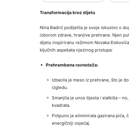
Transformacija kroz dijetu
Nina Badrić podijelila je svoje iskustvo o du
izborom zdrave, hranjive prehrane. Njen put 
dijetu inspiriranu režimom Novaka Đokovića, na
ključnih aspekata njezinog pristupa:
Prehrambena ravnoteža:
Izbacila je meso iz prehrane, što je d
izgledu.
Smanjila je unos tijesta i slatkiša – no
kvadrata.
Potpuno je eliminirala gazirana pića, č
energičniji osjećaj.