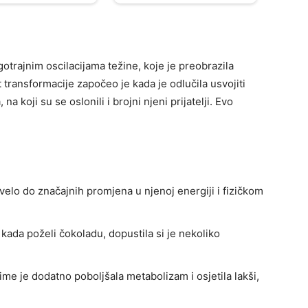
gotrajnim oscilacijama težine, koje je preobrazila
transformacije započeo je kada je odlučila usvojiti
 koji su se oslonili i brojni njeni prijatelji. Evo
ovelo do značajnih promjena u njenoj energiji i fizičkom
, kada poželi čokoladu, dopustila si je nekoliko
ime je dodatno poboljšala metabolizam i osjetila lakši,