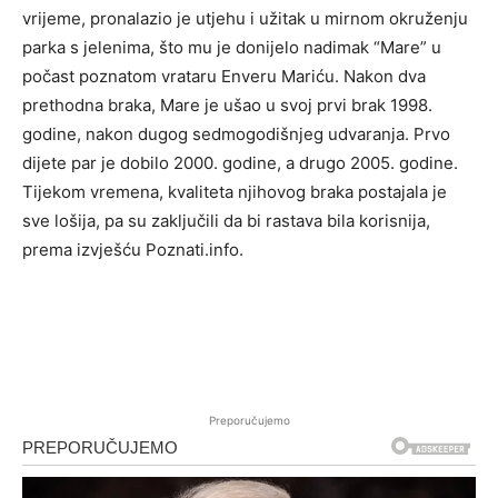
vrijeme, pronalazio je utjehu i užitak u mirnom okruženju
parka s jelenima, što mu je donijelo nadimak “Mare” u
počast poznatom vrataru Enveru Mariću. Nakon dva
prethodna braka, Mare je ušao u svoj prvi brak 1998.
godine, nakon dugog sedmogodišnjeg udvaranja. Prvo
dijete par je dobilo 2000. godine, a drugo 2005. godine.
Tijekom vremena, kvaliteta njihovog braka postajala je
sve lošija, pa su zaključili da bi rastava bila korisnija,
prema izvješću Poznati.info.
Preporučujemo