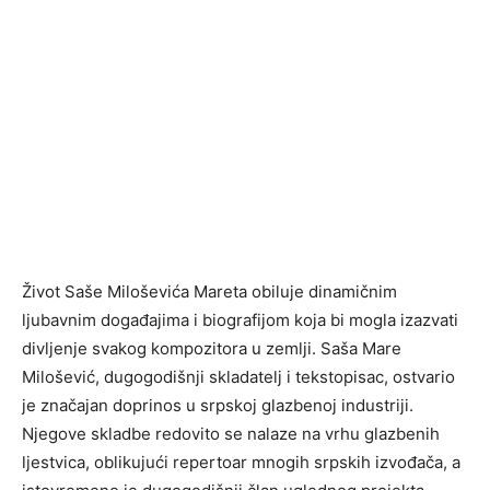
Život Saše Miloševića Mareta obiluje dinamičnim
ljubavnim događajima i biografijom koja bi mogla izazvati
divljenje svakog kompozitora u zemlji. Saša Mare
Milošević, dugogodišnji skladatelj i tekstopisac, ostvario
je značajan doprinos u srpskoj glazbenoj industriji.
Njegove skladbe redovito se nalaze na vrhu glazbenih
ljestvica, oblikujući repertoar mnogih srpskih izvođača, a