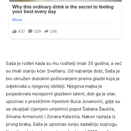
Saša je rođen kada su mu roditelji imali 35 godina, a već
su imali stariju kćer Svetlanu. Od najranije dobi, Saša je
bio okružen dubokim poštovanjem prema glazbi koja je
odjekivala u njegovoj obitelji. Njegova majka je
posjedovala neosporni glazbeni talent, dok ga je otac
upoznao s prestižnim mjestom Buca Jovanović, gdje su
se okupljali cijenjeni umjetnici poput Šabana Šaulića,
Silvane Armenulić i Zorana Kalezića. Nakon razlaza iz
prvog braka, Saša je upoznao svoju sadašnju suprugu