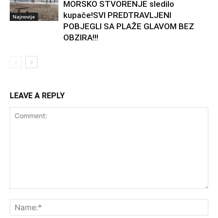
MORSKO STVORENJE sledilo
kupače!SVI PREDTRAVLJENI
Najnovije
POBJEGLI SA PLAŽE GLAVOM BEZ
OBZIRA!!!
LEAVE A REPLY