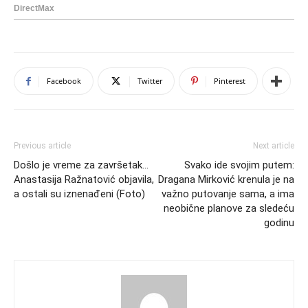
Facebook
Twitter
Pinterest
Previous article
Next article
Došlo je vreme za završetak…
Svako ide svojim putem:
Anastasija Ražnatović objavila,
Dragana Mirković krenula je na
a ostali su iznenađeni (Foto)
važno putovanje sama, a ima
neobične planove za sledeću
godinu