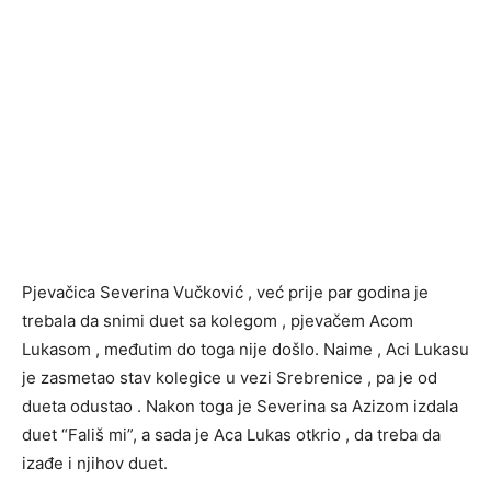
Pjevačica Severina Vučković , već prije par godina je
trebala da snimi duet sa kolegom , pjevačem Acom
Lukasom , međutim do toga nije došlo. Naime , Aci Lukasu
je zasmetao stav kolegice u vezi Srebrenice , pa je od
dueta odustao . Nakon toga je Severina sa Azizom izdala
duet “Fališ mi”, a sada je Aca Lukas otkrio , da treba da
izađe i njihov duet.