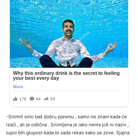
-Snimili smo baš dobru pjesmu , samo ne znam kada će
izaći , ali je odlična . Snimljena je iako nema još ni naziv ,
lupio bih glupost kada bi sada rekao kako se zove. Sjajna