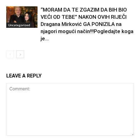
“MORAM DA TE ZGAZIM DA BIH BIO
VEĆI OD TEBE” NAKON OVIH RIJEČI
Dragana Mirković GA PONIZILA na
Uncategorized
njagori mogući način!!!Pogledajte koga
je...
LEAVE A REPLY