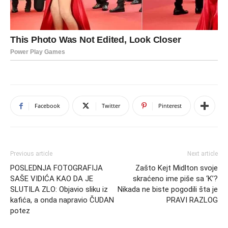
Facebook
Twitter
Pinterest
Previous article
Next article
POSLEDNJA FOTOGRAFIJA
Zašto Kejt Midlton svoje
SAŠE VIDIĆA KAO DA JE
skraćeno ime piše sa ‘K’?
SLUTILA ZLO: Objavio sliku iz
Nikada ne biste pogodili šta je
kafića, a onda napravio ČUDAN
PRAVI RAZLOG
potez