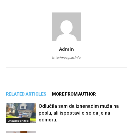
Admin
http://vasglas.info
RELATED ARTICLES
MORE FROM AUTHOR
Odlučila sam da iznenadim muža na
poslu, ali ispostavilo se da je na
odmoru.
Uncategorized