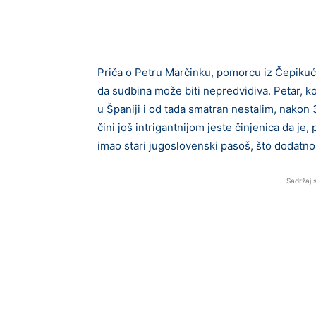
Priča o Petru Marčinku, pomorcu iz Čepikuća
da sudbina može biti nepredvidiva. Petar, ko
u Španiji i od tada smatran nestalim, nakon
čini još intrigantnijom jeste činjenica da je
imao stari jugoslovenski pasoš, što dodatno
Sadržaj 