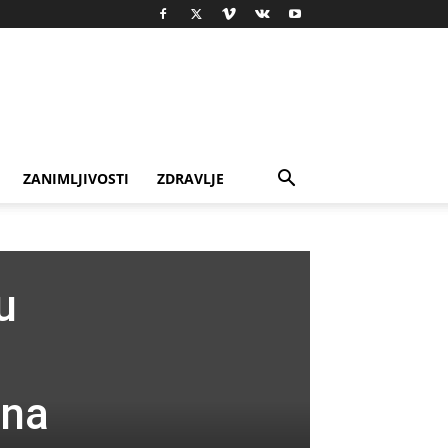
ZANIMLJIVOSTI
ZDRAVLJE
u
 na