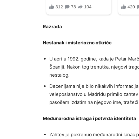
Razrada
Nestanak i misteriozno otkriće
U aprilu 1992. godine, kada je Petar Mar
Španiji. Nakon tog trenutka, njegovi trago
nestalog.
Decenijama nije bilo nikakvih informacija
veleposlanstvo u Madridu primilo zahtev
pasošem izdatim na njegovo ime, tražeći
Međunarodna istraga i potvrda identiteta
Zahtev je pokrenuo međunarodni lanac pro