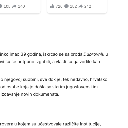
činko imao 39 godina, iskrcao se sa broda
Dubrovnik
u
vi su se potpuno izgubili, a vlasti su ga vodile kao
 o njegovoj sudbini, sve dok je, tek nedavno, hrvatsko
 od osobe koja je došla sa starim jugoslovenskim
 izdavanje novih dokumenata.
vera u kojem su učestvovale različite institucije,