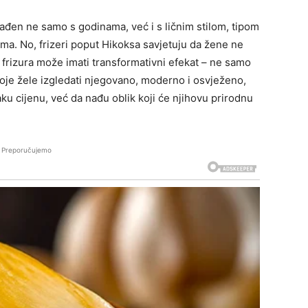
lađen ne samo s godinama, već i s ličnim stilom, tipom
ma. No, frizeri poput Hikoksa savjetuju da žene ne
 frizura može imati transformativni efekat – ne samo
koje žele izgledati njegovano, moderno i osvježeno,
ku cijenu, već da nađu oblik koji će njihovu prirodnu
Preporučujemo