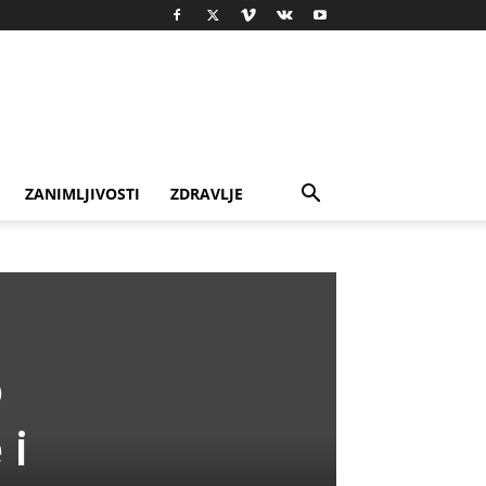
ZANIMLJIVOSTI
ZDRAVLJE
o
 i