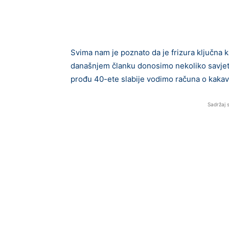
Svima nam je poznato da je frizura ključna 
današnjem članku donosimo nekoliko savjet
prođu 40-ete slabije vodimo računa o kakav je
Sadržaj 