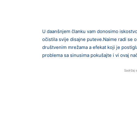
U daanšnjem članku vam donosimo iskostvo j
očistila svije disajne puteve.Naime radi se 
društvenim mrežama a efekat koji je postig
problema sa sinusima pokušajte i vi ovaj nač
Sadržaj 