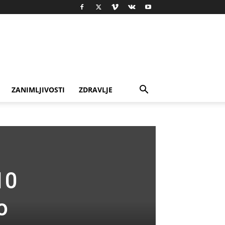
ZANIMLJIVOSTI
ZDRAVLJE
10
o