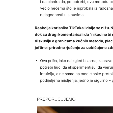
i da planira da, po potrebi, ovu metodu p
već o nečemu što je isprobala iz radozna
nelagodnosti u sinusima.
Reakcije korisnika TikToka i dalje se nižu. N
dok su drugi komentarisali da “nikad ne bi st
diskusiju o granicama kućnih metoda, place
jeftino i prirodno rješenje za uobičajene 
Ova priča, iako naizgled bizarna, zapra
potrebi ljudi da eksperimentišu, da vjer
intuiciju, a ne samo na medicinske protok
podijeljena mišljenja, jedno je sigurno –