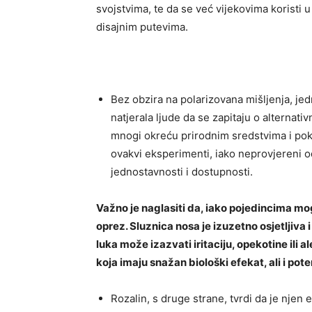
svojstvima, te da se već vijekovima koristi 
disajnim putevima.
Bez obzira na polarizovana mišljenja, jed
natjerala ljude da se zapitaju o alternat
mnogi okreću prirodnim sredstvima i pok
ovakvi eksperimenti, iako neprovjereni o
jednostavnosti i dostupnosti.
Važno je naglasiti da, iako pojedincima mo
oprez. Sluznica nosa je izuzetno osjetljiv
luka može izazvati iritaciju, opekotine ili a
koja imaju snažan biološki efekat, ali i pote
Rozalin, s druge strane, tvrdi da je njen 