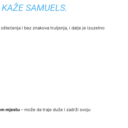
KAŽE SAMUELS.
 oštećenja i bez znakova truljenja, i dalje je izuzetno
om mjestu
– može da traje duže i zadrži svoju