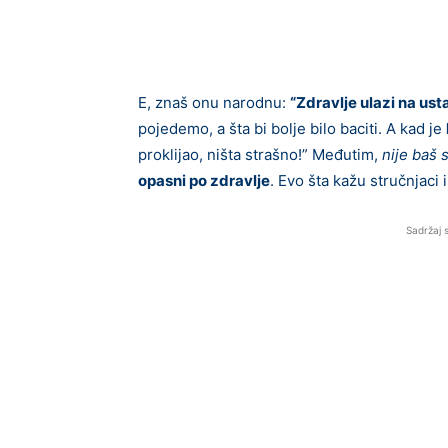
E, znaš onu narodnu:
“Zdravlje ulazi na ust
pojedemo, a šta bi bolje bilo baciti. A kad je
proklijao, ništa strašno!” Međutim,
nije baš 
opasni po zdravlje
. Evo šta kažu stručnjaci 
Sadržaj 