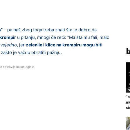
a”
– pa baš zbog toga treba znati šta je dobro da
krompir
u pitanju, mnogi će reći: “Ma šta mu fali, malo
svejedno
, jer
zelenilo i klice na krompiru mogu biti
I
i zašto je važno obratiti pažnju.
se nastavlja nakon oglasa
N
“M
mu
si