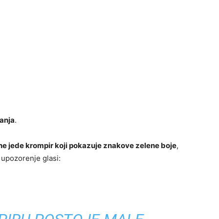
janja
.
ne jede krompir koji pokazuje znakove zelene boje
,
 upozorenje glasi: