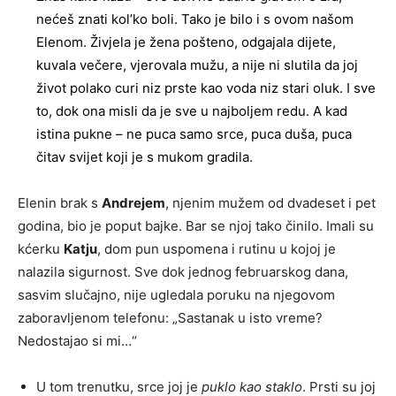
nećeš znati kol’ko boli. Tako je bilo i s ovom našom
Elenom. Živjela je žena pošteno, odgajala dijete,
kuvala večere, vjerovala mužu, a nije ni slutila da joj
život polako curi niz prste kao voda niz stari oluk. I sve
to, dok ona misli da je sve u najboljem redu. A kad
istina pukne – ne puca samo srce, puca duša, puca
čitav svijet koji je s mukom gradila.
Elenin brak s
Andrejem
, njenim mužem od dvadeset i pet
godina, bio je poput bajke. Bar se njoj tako činilo. Imali su
kćerku
Katju
, dom pun uspomena i rutinu u kojoj je
nalazila sigurnost. Sve dok jednog februarskog dana,
sasvim slučajno, nije ugledala poruku na njegovom
zaboravljenom telefonu: „Sastanak u isto vreme?
Nedostajao si mi…“
U tom trenutku, srce joj je
puklo kao staklo
. Prsti su joj