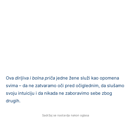
Ova
dirljiva i bolna priča
jedne žene služi kao opomena
svima – da ne zatvaramo oči pred očiglednim, da slušamo
svoju intuiciju i da nikada ne zaboravimo sebe zbog
drugih.
Sadržaj se nastavlja nakon oglasa