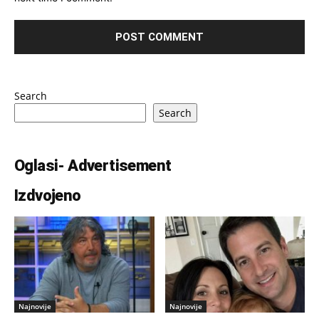
Search
Search
Oglasi- Advertisement
Izdvojeno
Najnovije
Najnovije