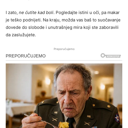
I zato,
ne ćutite kad boli
. Pogledajte istini u oči, pa makar
je teško podnijeti. Na kraju, možda vas baš to suočavanje
dovede do slobode i unutrašnjeg mira koji ste zaboravili
da zaslužujete.
Preporučujemo