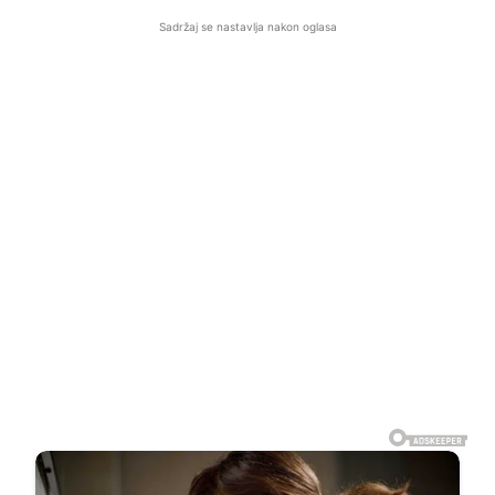
Sadržaj se nastavlja nakon oglasa