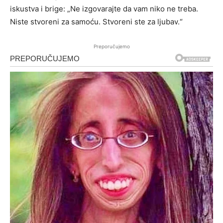
iskustva i brige: „Ne izgovarajte da vam niko ne treba.
Niste stvoreni za samoću. Stvoreni ste za ljubav.“
Preporučujemo