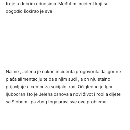
troje u dobrim odnosima. Međutim incident koji se
dogodio šokirao je sve .
Naime , Jelena je nakon incidenta progovorila da Igor ne
plaća alimentaciju te da s njim sudi , a on nju stalno
prijavljuje u centar za socijalni rad. Očigledno je Igor
ljubooran što je Jelena osnovala novi život i rodila dijete
sa Slobom , pa zbog toga pravi sve ove probleme.