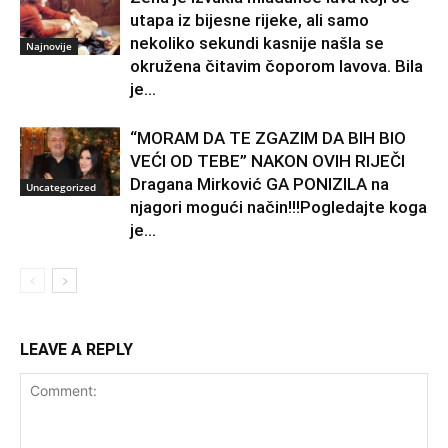
utapa iz bijesne rijeke, ali samo
nekoliko sekundi kasnije našla se
Najnovije
okružena čitavim čoporom lavova. Bila
je...
“MORAM DA TE ZGAZIM DA BIH BIO
VEĆI OD TEBE” NAKON OVIH RIJEČI
Dragana Mirković GA PONIZILA na
Uncategorized
njagori mogući način!!!Pogledajte koga
je...
LEAVE A REPLY