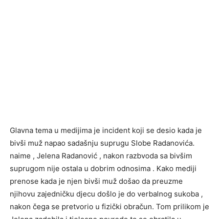
Glavna tema u medijima je incident koji se desio kada je
bivši muž napao sadašnju suprugu Slobe Radanovića.
naime , Jelena Radanović , nakon razbvoda sa bivšim
suprugom nije ostala u dobrim odnosima . Kako mediji
prenose kada je njen bivši muž došao da preuzme
njihovu zajedničku djecu došlo je do verbalnog sukoba ,
nakon čega se pretvorio u fizički obračun. Tom prilikom je