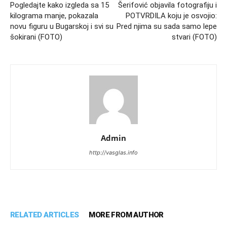
Pogledajte kako izgleda sa 15
Šerifović objavila fotografiju i
kilograma manje, pokazala
POTVRDILA koju je osvojio:
novu figuru u Bugarskoj i svi su
Pred njima su sada samo lepe
šokirani (FOTO)
stvari (FOTO)
Admin
http://vasglas.info
RELATED ARTICLES
MORE FROM AUTHOR