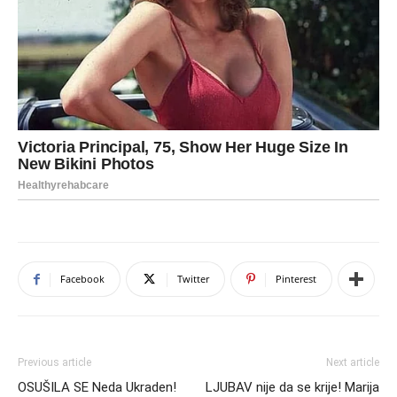
Facebook
Twitter
Pinterest
Previous article
Next article
OSUŠILA SE Neda Ukraden!
LJUBAV nije da se krije! Marija