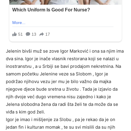
Jelenin bivši muž se zove Igor Marković i ona sa njim ima
dva sina. Igor je inače vlasnik restorana koji se nalazi u
inostranstvu , a u Srbiji se bavi prodajom nekretnina. Na
samom početku Jelenine veze sa Slobom , Igor je
podržao njihovu vezu jer mu je bilo važno da majka
njegove djece bude sretna u životu . Tada je izjavio da
njih dvoje već dugo vremena nisu zajedno i kako je
Jelena slobodna žena da radi šta želi te da može da se
viđa s kim god želi.
Igor je imao i mišljenje za Slobu , pa je rekao da je on
jedan fin i kulturan momak , te su svi mislili da su njih