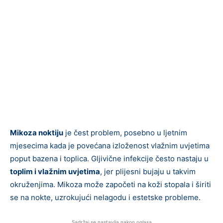
Mikoza noktiju
je čest problem, posebno u ljetnim
mjesecima kada je povećana izloženost vlažnim uvjetima
poput bazena i toplica. Gljivične infekcije često nastaju u
toplim i vlažnim uvjetima
, jer plijesni bujaju u takvim
okruženjima. Mikoza može započeti na koži stopala i širiti
se na nokte, uzrokujući nelagodu i estetske probleme.
Sadržaj se nastavlja nakon oglasa