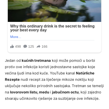
Jedan od
kućnih tretmana
koji može pomoći u borbi
protiv ove infekcije koristi jednostavne sastojke koje
većina ljudi ima kod kuće. YouTube kanal
Natürliche
Rezepte
nudi recept za liječenje mikoze noktiju koji
uključuje nekoliko prirodnih sastojaka. Tretman se temelji
na
lovorovom listu, medu
i
jabučnom octu
, koji zajedno
stvaraju učinkovito rješenje za suzbijanje ove infekcije.