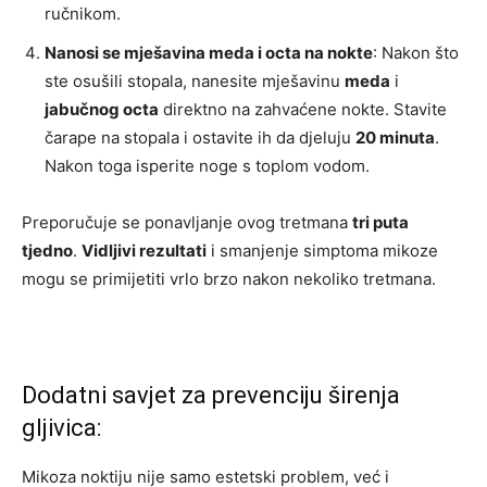
ručnikom.
Nanosi se mješavina meda i octa na nokte
: Nakon što
ste osušili stopala, nanesite mješavinu
meda
i
jabučnog octa
direktno na zahvaćene nokte. Stavite
čarape na stopala i ostavite ih da djeluju
20 minuta
.
Nakon toga isperite noge s toplom vodom.
Preporučuje se ponavljanje ovog tretmana
tri puta
tjedno
.
Vidljivi rezultati
i smanjenje simptoma mikoze
mogu se primijetiti vrlo brzo nakon nekoliko tretmana.
Dodatni savjet za prevenciju širenja
gljivica:
Mikoza noktiju nije samo estetski problem, već i