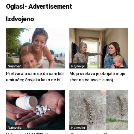
Oglasi- Advertisement
Izdvojeno
Najnovije
Najnovije
Pretvarala sam se da sam kći
Moja svekrva je obrijala moju
umirućeg čovjeka kako ne bi...
kćer na ćelavo – a moj...
Najnovije
Najnovije