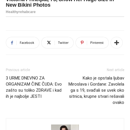
Facebook
Twitter
Pinterest
Previous article
Next article
3 URME DNEVNO ZA
Kako je opstala ljubav
ORGANIZAM ČINE ČUDA: Evo
Miroslava i Gordane: Zavolela
zašto su toliko ZDRAVE i kad
ga s 19, svađali se uvek oko
ih je najbolje JESTI
sitnica, krupne stvari rešavali
ovako