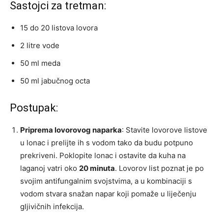
Sastojci za tretman:
15 do 20 listova lovora
2 litre vode
50 ml meda
50 ml jabučnog octa
Postupak:
Priprema lovorovog naparka
: Stavite lovorove listove
u lonac i prelijte ih s vodom tako da budu potpuno
prekriveni. Poklopite lonac i ostavite da kuha na
laganoj vatri oko
20 minuta
. Lovorov list poznat je po
svojim antifungalnim svojstvima, a u kombinaciji s
vodom stvara snažan napar koji pomaže u liječenju
gljivičnih infekcija.