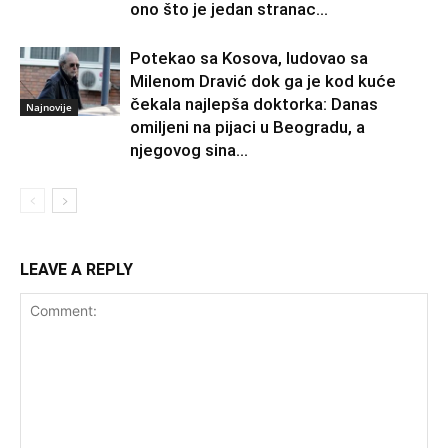
ono što je jedan stranac...
Potekao sa Kosova, ludovao sa
Milenom Dravić dok ga je kod kuće
čekala najlepša doktorka: Danas
Najnovije
omiljeni na pijaci u Beogradu, a
njegovog sina...
LEAVE A REPLY