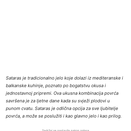
Sataras je tradicionalno jelo koje dolazi iz mediteranske i
balkanske kuhinje, poznato po bogatstvu okusa i
jednostavnoj pripremi. Ova ukusna kombinacija povrća
savršena je za ljetne dane kada su svježi plodovi u
punom cvatu. Sataras je odlična opcija za sve ljubitelje
povrća, a može se poslužiti i kao glavno jelo i kao prilog.
Sadržaj se nastavlja nakon oglasa