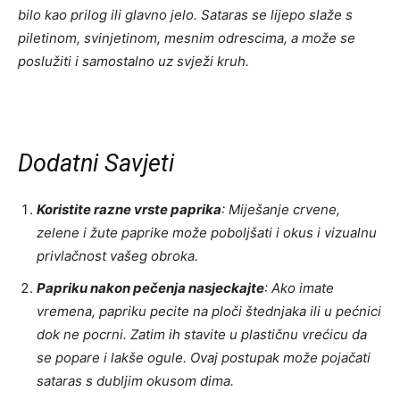
bilo kao prilog ili glavno jelo. Sataras se lijepo slaže s
piletinom, svinjetinom, mesnim odrescima, a može se
poslužiti i samostalno uz svježi kruh.
Dodatni Savjeti
Koristite razne vrste paprika
: Miješanje crvene,
zelene i žute paprike može poboljšati i okus i vizualnu
privlačnost vašeg obroka.
Papriku nakon pečenja nasjeckajte
: Ako imate
vremena, papriku pecite na ploči štednjaka ili u pećnici
dok ne pocrni. Zatim ih stavite u plastičnu vrećicu da
se popare i lakše ogule. Ovaj postupak može pojačati
sataras s dubljim okusom dima.