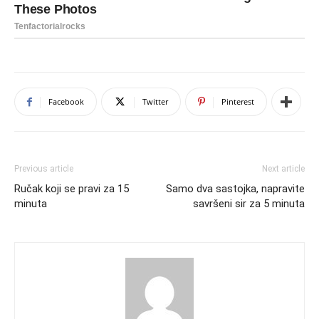
Facebook
Twitter
Pinterest
Previous article
Next article
Ručak koji se pravi za 15
Samo dva sastojka, napravite
minuta
savršeni sir za 5 minuta