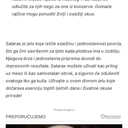
odlučite za njih nego za one iz konzerve. Domaće
rajčice mogu ponuditi življi i svježiji okus.
Sataras je jelo koje ističe svježinu i jednostavnost povrća,
što ga čini savršenim za ljeto kada plodova ima u izobilju.
Njegova brza i jednostavna priprema dovodi do
impresivnih rezultata. Sataras možete uživati kao prilog
uz meso ili kao samostalan obrok, a sigurno će oduševiti
svakoga tko ga kuša. Uživajte u ovom divnom jelu koje
dočarava esenciju toplih ljetnih dana i živahne okuse
prirode!
Preporučujemo