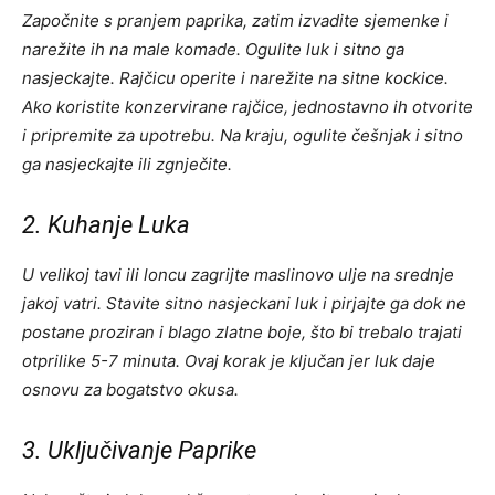
Započnite s pranjem paprika, zatim izvadite sjemenke i
narežite ih na male komade. Ogulite luk i sitno ga
nasjeckajte. Rajčicu operite i narežite na sitne kockice.
Ako koristite konzervirane rajčice, jednostavno ih otvorite
i pripremite za upotrebu. Na kraju, ogulite češnjak i sitno
ga nasjeckajte ili zgnječite.
2. Kuhanje Luka
U velikoj tavi ili loncu zagrijte maslinovo ulje na srednje
jakoj vatri. Stavite sitno nasjeckani luk i pirjajte ga dok ne
postane proziran i blago zlatne boje, što bi trebalo trajati
otprilike 5-7 minuta. Ovaj korak je ključan jer luk daje
osnovu za bogatstvo okusa.
3. Uključivanje Paprike