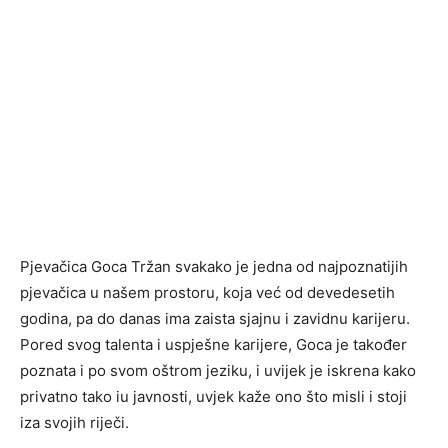
Pjevačica Goca Tržan svakako je jedna od najpoznatijih
pjevačica u našem prostoru, koja već od devedesetih
godina, pa do danas ima zaista sjajnu i zavidnu karijeru.
Pored svog talenta i uspješne karijere, Goca je također
poznata i po svom oštrom jeziku, i uvijek je iskrena kako
privatno tako iu javnosti, uvjek kaže ono što misli i stoji
iza svojih riječi.