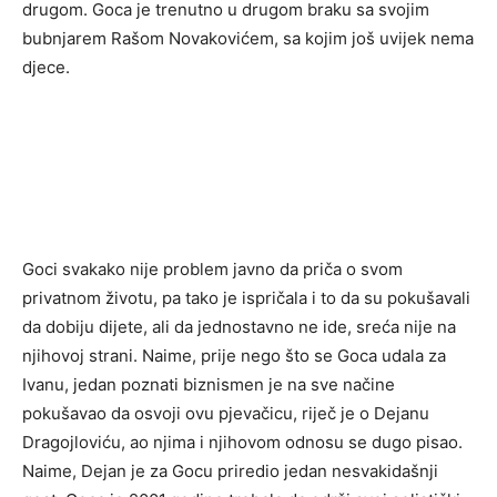
drugom.
Goca je trenutno u drugom braku sa svojim
bubnjarem Rašom Novakovićem, sa kojim još uvijek nema
djece.
Goci svakako nije problem javno da priča o svom
privatnom životu, pa tako je ispričala i to da su pokušavali
da dobiju dijete, ali da jednostavno ne ide, sreća nije na
njihovoj strani.
Naime, prije nego što se Goca udala za
Ivanu, jedan poznati biznismen je na sve načine
pokušavao da osvoji ovu pjevačicu, riječ je o Dejanu
Dragojloviću, ao njima i njihovom odnosu se dugo pisao.
Naime, Dejan je za Gocu priredio jedan nesvakidašnji