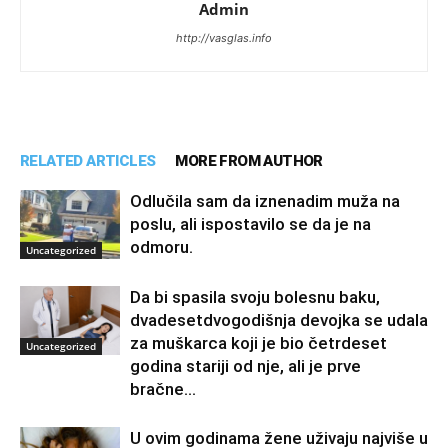
Admin
http://vasglas.info
RELATED ARTICLES
MORE FROM AUTHOR
Odlučila sam da iznenadim muža na
poslu, ali ispostavilo se da je na
odmoru.
Uncategorized
Da bi spasila svoju bolesnu baku,
dvadesetdvogodišnja devojka se udala
za muškarca koji je bio četrdeset
Uncategorized
godina stariji od nje, ali je prve
bračne...
U ovim godinama žene uživaju najviše u