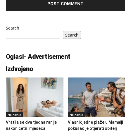
Search
Search
Oglasi- Advertisement
Izdvojeno
Najnovije
Najnovije
Vratila se dva tjedna ranije
Vlasnik jedne plaže u Mamaiji
nakon četiri mjeseca
pokušao je otjerati obitelj