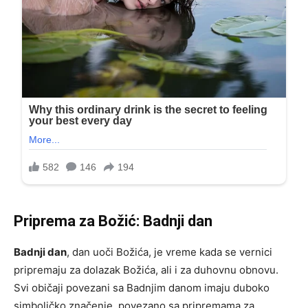
Priprema za Božić: Badnji dan
Badnji dan
, dan uoči Božića, je vreme kada se vernici
pripremaju za dolazak Božića, ali i za duhovnu obnovu.
Svi običaji povezani sa Badnjim danom imaju duboko
simboličko značenje, povezano sa pripremama za