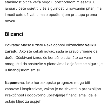
stabilnost bit će veća nego u prethodnom mjesecu. U
januaru ćete osjetiti više sigurnosti u novčanim pitanjima
i moći ćete uživati u malo opuštenijem pristupu prema
novcu.
Blizanci
Povratak Marsa u znak Raka donosi Blizancima
veliku
zaradu
. Ako ste čekali novac, sada je pravo vrijeme da
dođe. Očekivani iznos će konačno stići, što će vam
omogućiti da nastavite s planovima i osjećate se sigurnije
u financijskom smislu.
Napomena
: Iako horoskopske prognoze mogu biti
zabavne i inspirativne, važno je ne shvatiti ih preozbiljno.
Praktičnost i odgovorno upravljanje financijama i dalje
ostaju ključ za uspjeh.