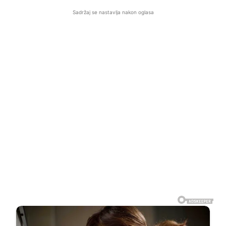
Sadržaj se nastavlja nakon oglasa