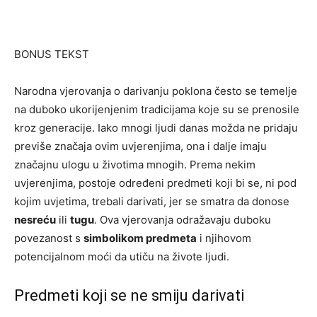
BONUS TEKST
Narodna vjerovanja o darivanju poklona često se temelje
na duboko ukorijenjenim tradicijama koje su se prenosile
kroz generacije. Iako mnogi ljudi danas možda ne pridaju
previše značaja ovim uvjerenjima, ona i dalje imaju
značajnu ulogu u životima mnogih. Prema nekim
uvjerenjima, postoje određeni predmeti koji bi se, ni pod
kojim uvjetima, trebali darivati, jer se smatra da donose
nesreću
ili
tugu
. Ova vjerovanja odražavaju duboku
povezanost s
simbolikom predmeta
i njihovom
potencijalnom moći da utiču na živote ljudi.
Predmeti koji se ne smiju darivati