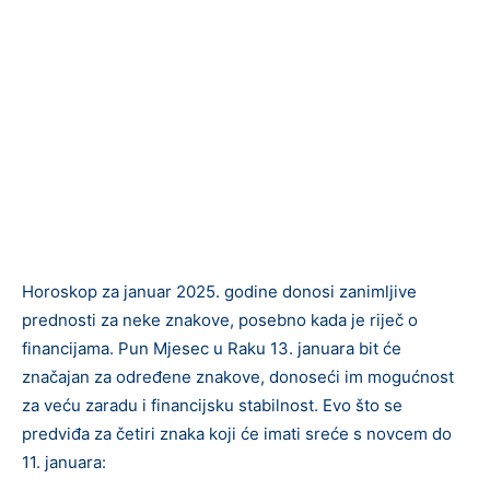
Horoskop za januar 2025. godine donosi zanimljive
prednosti za neke znakove, posebno kada je riječ o
financijama. Pun Mjesec u Raku 13. januara bit će
značajan za određene znakove, donoseći im mogućnost
za veću zaradu i financijsku stabilnost. Evo što se
predviđa za četiri znaka koji će imati sreće s novcem do
11. januara: