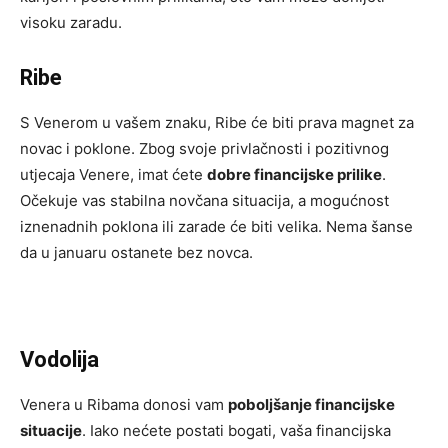
visoku zaradu.
Ribe
S Venerom u vašem znaku, Ribe će biti prava magnet za
novac i poklone. Zbog svoje privlačnosti i pozitivnog
utjecaja Venere, imat ćete
dobre financijske prilike
.
Očekuje vas stabilna novčana situacija, a mogućnost
iznenadnih poklona ili zarade će biti velika. Nema šanse
da u januaru ostanete bez novca.
Vodolija
Venera u Ribama donosi vam
poboljšanje financijske
situacije
. Iako nećete postati bogati, vaša financijska