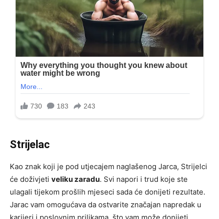
Strijelac
Kao znak koji je pod utjecajem naglašenog Jarca, Strijelci
će doživjeti
veliku zaradu
. Svi napori i trud koje ste
ulagali tijekom prošlih mjeseci sada će donijeti rezultate.
Jarac vam omogućava da ostvarite značajan napredak u
karijeri i poslovnim prilikama, što vam može donijeti