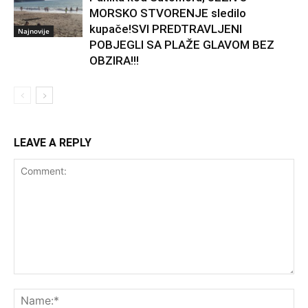
MORSKO STVORENJE sledilo
kupače!SVI PREDTRAVLJENI
Najnovije
POBJEGLI SA PLAŽE GLAVOM BEZ
OBZIRA!!!
LEAVE A REPLY