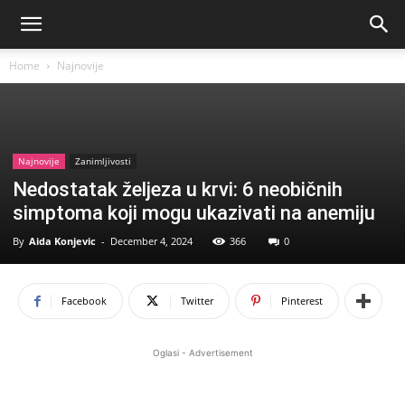
Home
Najnovije
Najnovije
Zanimljivosti
Nedostatak željeza u krvi: 6 neobičnih
simptoma koji mogu ukazivati ​​na anemiju
By
Aida Konjevic
-
December 4, 2024
366
0
Facebook
Twitter
Pinterest
Oglasi - Advertisement