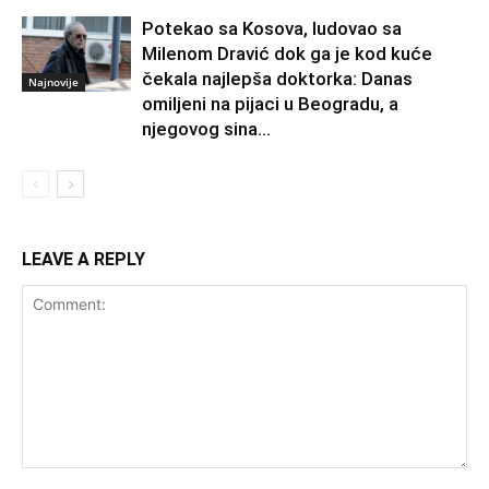
Potekao sa Kosova, ludovao sa
Milenom Dravić dok ga je kod kuće
čekala najlepša doktorka: Danas
Najnovije
omiljeni na pijaci u Beogradu, a
njegovog sina...
LEAVE A REPLY