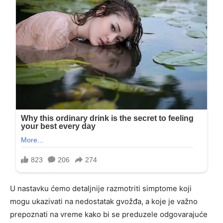
U nastavku ćemo detaljnije razmotriti simptome koji
mogu ukazivati na nedostatak gvožđa, a koje je važno
prepoznati na vreme kako bi se preduzele odgovarajuće