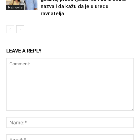
nazvali da kažu da je u uredu
Najnovije
ravnatelja.
LEAVE A REPLY