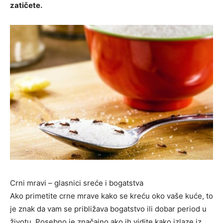
zatičete.
Crni mravi – glasnici sreće i bogatstva
Ako primetite crne mrave kako se kreću oko vaše kuće, to
je znak da vam se približava bogatstvo ili dobar period u
životu. Posebno je značajno ako ih vidite kako izlaze iz