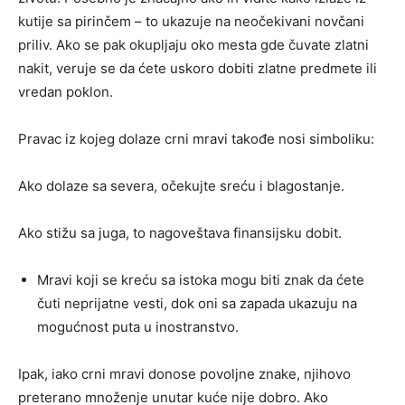
kutije sa pirinčem – to ukazuje na neočekivani novčani
priliv. Ako se pak okupljaju oko mesta gde čuvate zlatni
nakit, veruje se da ćete uskoro dobiti zlatne predmete ili
vredan poklon.
Pravac iz kojeg dolaze crni mravi takođe nosi simboliku:
Ako dolaze sa severa, očekujte sreću i blagostanje.
Ako stižu sa juga, to nagoveštava finansijsku dobit.
Mravi koji se kreću sa istoka mogu biti znak da ćete
čuti neprijatne vesti, dok oni sa zapada ukazuju na
mogućnost puta u inostranstvo.
Ipak, iako crni mravi donose povoljne znake, njihovo
preterano množenje unutar kuće nije dobro. Ako