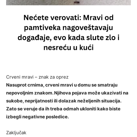
Crveni mravi – znak za oprez
Nasuprot crnima, crveni mravi u domu se smatraju
nepovoljnim znakom. Njihova pojava može ukazivati na
sukobe, neprijatnosti ili dolazak neželjenih situacija.
Zato se veruje da ih treba odmah ukloniti kako biste
izbegli negativne posledice.
Zaključak