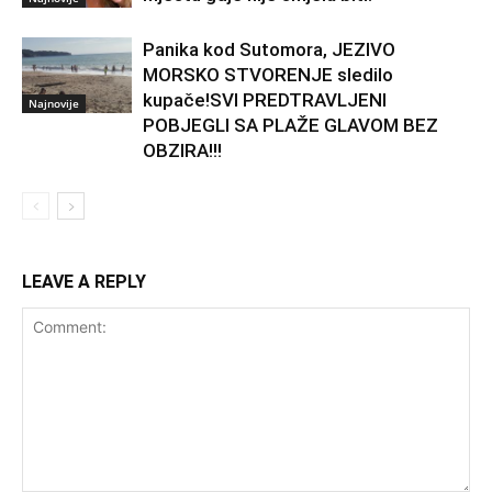
Panika kod Sutomora, JEZIVO
MORSKO STVORENJE sledilo
kupače!SVI PREDTRAVLJENI
Najnovije
POBJEGLI SA PLAŽE GLAVOM BEZ
OBZIRA!!!
LEAVE A REPLY