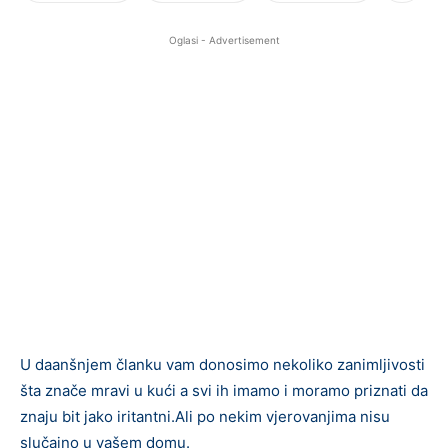
Oglasi - Advertisement
U daanšnjem članku vam donosimo nekoliko zanimljivosti
šta znače mravi u kući a svi ih imamo i moramo priznati da
znaju bit jako iritantni.Ali po nekim vjerovanjima nisu
slučajno u vašem domu.