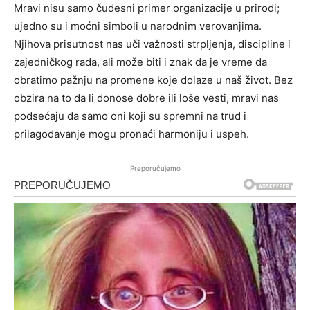
Mravi nisu samo čudesni primer organizacije u prirodi;
ujedno su i moćni simboli u narodnim verovanjima.
Njihova prisutnost nas uči važnosti strpljenja, discipline i
zajedničkog rada, ali može biti i znak da je vreme da
obratimo pažnju na promene koje dolaze u naš život. Bez
obzira na to da li donose dobre ili loše vesti, mravi nas
podsećaju da samo oni koji su spremni na trud i
prilagođavanje mogu pronaći harmoniju i uspeh.
Preporučujemo