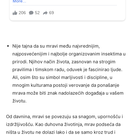
Nije tajna da su mravi među najvrednijim,
najposvećenijim i najbolje organizovanim insektima u
prirodi. Njihov način života, zasnovan na strogim
pravilima i timskom radu, oduvek je fascinirao ljude.
Ali, osim što su simbol marljivosti i discipline, u
mnogim kulturama postoji verovanje da ponašanje
mrava može biti znak nadolazećih događaja u vašem
životu.
Od davnina, mravi se povezuju sa snagom, upornošću i
izdržljivošću. Kao duhovna životinja, mrav podseća da
ništa u životu ne dolazi lako i da se samo kroz trud i