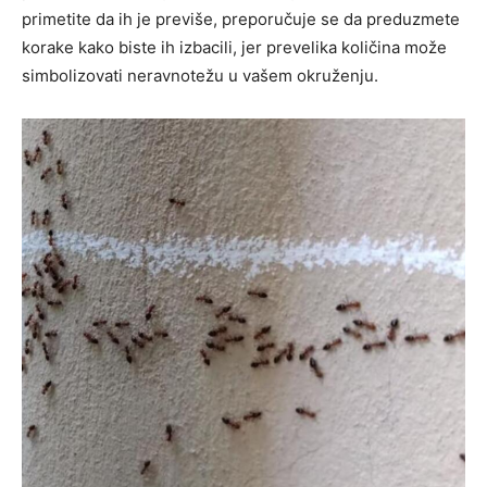
primetite da ih je previše, preporučuje se da preduzmete
korake kako biste ih izbacili, jer prevelika količina može
simbolizovati neravnotežu u vašem okruženju.