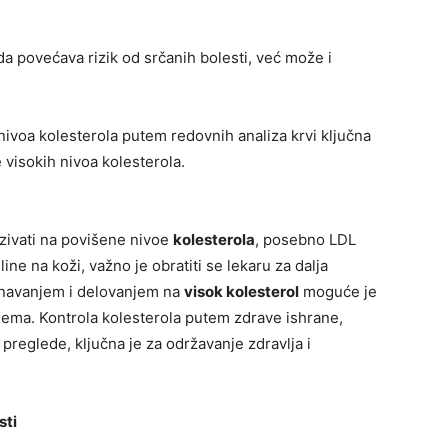
 povećava rizik od srčanih bolesti, već može i
nivoa kolesterola putem redovnih analiza krvi ključna
 visokih nivoa kolesterola.
azivati na povišene nivoe
kolesterola
, posebno LDL
ine na koži, važno je obratiti se lekaru za dalja
znavanjem i delovanjem na
visok kolesterol
moguće je
blema. Kontrola kolesterola putem zdrave ishrane,
preglede, ključna je za održavanje zdravlja i
sti