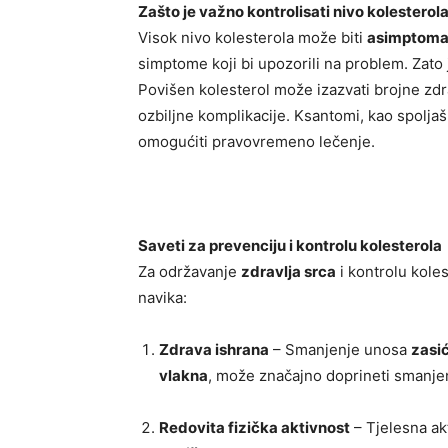
Zašto je važno kontrolisati nivo kolesterol
Visok nivo kolesterola može biti
asimptoma
simptome koji bi upozorili na problem. Zato 
Povišen kolesterol može izazvati brojne zdr
ozbiljne komplikacije. Ksantomi, kao spoljaš
omogućiti pravovremeno lečenje.
Saveti za prevenciju i kontrolu kolesterola
Za održavanje
zdravlja srca
i kontrolu koles
navika:
Zdrava ishrana
– Smanjenje unosa
zasi
vlakna
, može značajno doprineti smanjen
Redovita fizička aktivnost
– Tjelesna ak