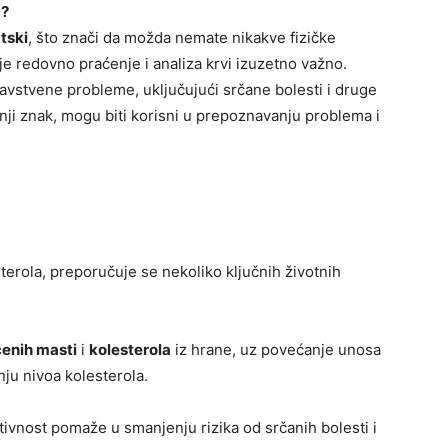
a?
tski
, što znači da možda nemate nikakve fizičke
je redovno praćenje i analiza krvi izuzetno važno.
avstvene probleme, uključujući srčane bolesti i druge
nji znak, mogu biti korisni u prepoznavanju problema i
terola, preporučuje se nekoliko ključnih životnih
ćenih masti
i
kolesterola
iz hrane, uz povećanje unosa
ju nivoa kolesterola.
tivnost pomaže u smanjenju rizika od srčanih bolesti i