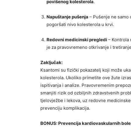
povišenog kolesterola
.
Napuštanje pušenja
– Pušenje ne samo da
pogoršati nivo kolesterola u krvi.
Redovni medicinski pregledi
– Kontrola 
je za pravovremeno otkrivanje i tretiranje
Zaključak:
Ksantomi su fizički pokazatelj koji može uk
kolesterola. Ukoliko primetite ove žute izrasl
ispitivanja i analize. Pravovremenim prepo
smanjiti rizik od ozbiljnih zdravstvenih pro
tjelovježbe i lekova, uz redovne medicinske 
prevenciju komplikacija.
BONUS: Prevencija kardiovaskularnih bole