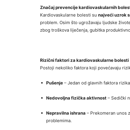
Značaj prevencije kardiovaskularnih boles
Kardiovaskularne bolesti su
najveći uzrok 
problem. Osim što ugrožavaju ljudske živo
zbog troškova liječenja, gubitka produktivnost
Rizični faktori za kardiovaskularne bolesti
Postoji nekoliko faktora koji povećavaju riz
Pušenje
– Jedan od glavnih faktora rizika
Nedovoljna fizička aktivnost
– Sedički n
Nepravilna ishrana
– Prekomeran unos zas
problemima.