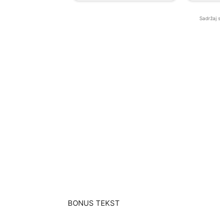
Sadržaj 
BONUS TEKST