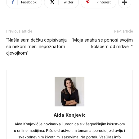
Facebook
Twitter
Pinterest
Previous article
Next article
“Našla sam dečku dopisivanja
“Moja snaha se ponosi svojim
sa nekom meni nepoznatom
kolačem od mrkve…”
djevojkom”
Aida Konjevic
Aida Konjević je novinarka i urednica s višegodišnjim iskustvom
u online medijima. Piše o društvenim temama, porodici, zdravlju i
svakodnevnim životnim izazovima. Na portalu VasGlas.info