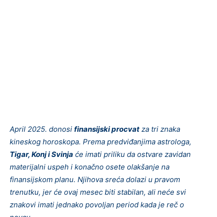
April 2025. donosi
finansijski procvat
za tri znaka
kineskog horoskopa. Prema predviđanjima astrologa,
Tigar, Konj i Svinja
će imati priliku da ostvare zavidan
materijalni uspeh i konačno osete olakšanje na
finansijskom planu. Njihova sreća dolazi u pravom
trenutku, jer će ovaj mesec biti stabilan, ali neće svi
znakovi imati jednako povoljan period kada je reč o