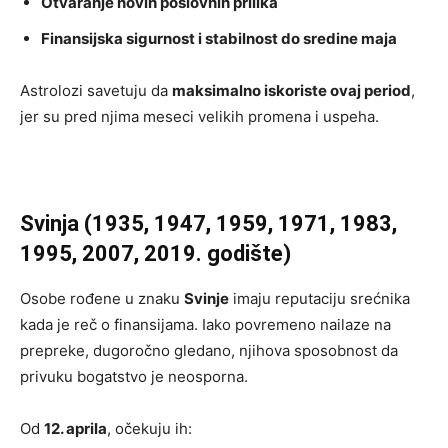
Otvaranje novih poslovnih prilika
Finansijska sigurnost i stabilnost do sredine maja
Astrolozi savetuju da
maksimalno iskoriste ovaj period
,
jer su pred njima meseci velikih promena i uspeha.
Svinja (1935, 1947, 1959, 1971, 1983,
1995, 2007, 2019. godište)
Osobe rođene u znaku
Svinje
imaju reputaciju srećnika
kada je reč o finansijama. Iako povremeno nailaze na
prepreke, dugoročno gledano, njihova sposobnost da
privuku bogatstvo je neosporna.
Od
12. aprila
, očekuju ih: