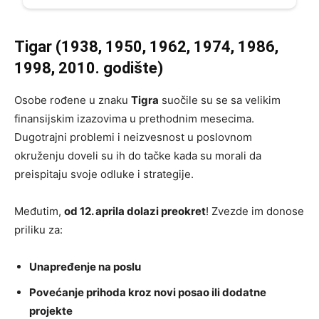
Tigar (1938, 1950, 1962, 1974, 1986,
1998, 2010. godište)
Osobe rođene u znaku
Tigra
suočile su se sa velikim
finansijskim izazovima u prethodnim mesecima.
Dugotrajni problemi i neizvesnost u poslovnom
okruženju doveli su ih do tačke kada su morali da
preispitaju svoje odluke i strategije.
Međutim,
od 12. aprila dolazi preokret
! Zvezde im donose
priliku za:
Unapređenje na poslu
Povećanje prihoda kroz novi posao ili dodatne
projekte