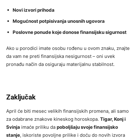
Novi izvori prihoda
Mogućnost potpisivanja unosnih ugovora
Poslovne ponude koje donose finansijsku sigurnost
Ako u porodici imate osobu rođenu u ovom znaku, znajte
da vam ne preti finansijska nesigurnost – oni uvek
pronađu način da osiguraju materijalnu stabilnost.
Zaključak
April će biti mesec velikih finansijskih promena, ali samo
za odabrane znakove kineskog horoskopa.
Tigar, Konj i
Svinja
imaće priliku da
poboljšaju svoje finansijsko
stanje
, iskoriste povoljne prilike i doću do novih izvora