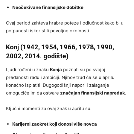
Neočekivane finansijske dobitke
Ovaj period zahteva hrabre poteze i odlučnost kako bi u
potpunosti iskoristili povoljne okolnosti.
Konj (1942, 1954, 1966, 1978, 1990,
2002, 2014. godište)
Ljudi rođeni u znaku
Konja
poznati su po svojoj
predanosti radu i ambiciji. Njihov trud će se u aprilu
konačno isplatiti! Dugogodišnji napori i zalaganje
omogućiće im da ostvare
značajan finansijski napredak
.
Ključni momenti za ovaj znak u aprilu su:
Karijerni zaokret koji donosi više novca