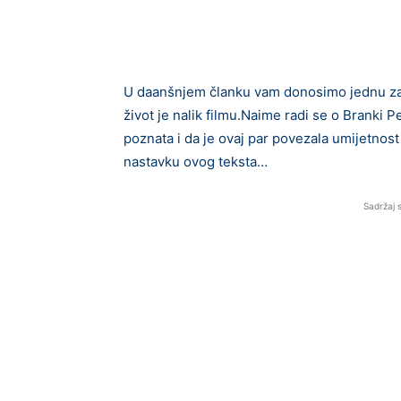
U daanšnjem članku vam donosimo jednu zan
život je nalik filmu.Naime radi se o Branki 
poznata i da je ovaj par povezala umijetnost 
nastavku ovog teksta…
Sadržaj 