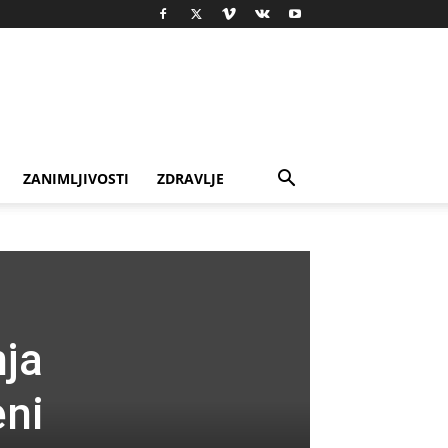
ZANIMLJIVOSTI
ZDRAVLJE
nja
eni