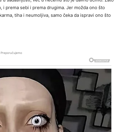
m, i prema sebi i prema drugima. Jer možda ono što
karma, tiha i neumoljiva, samo čeka da ispravi ono što
Preporučujemo