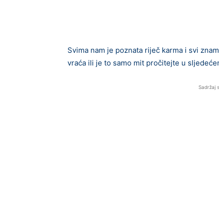
Svima nam je poznata riječ karma i svi znam
vraća ili je to samo mit pročitejte u sljede
Sadržaj 