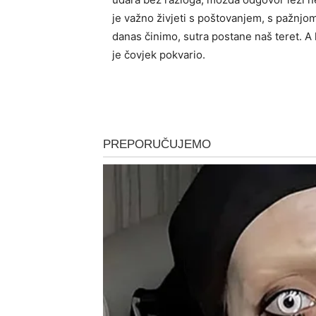
je važno živjeti s poštovanjem, s pažnjo
danas činimo, sutra postane naš teret. A 
je čovjek pokvario.