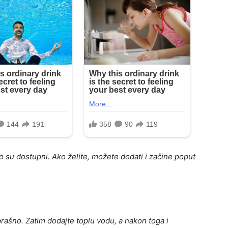
o su dostupni. Ako želite, možete dodati i začine poput
brašno. Zatim dodajte toplu vodu, a nakon toga i