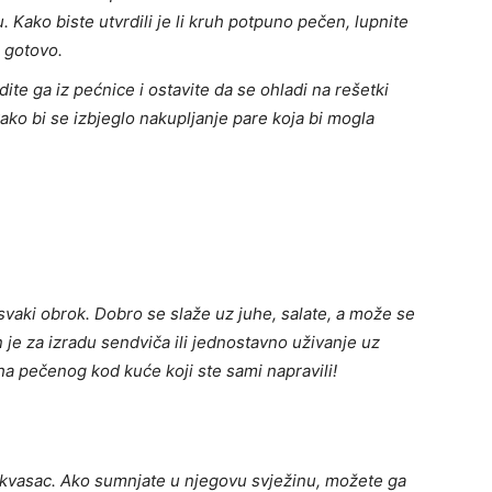
 Kako biste utvrdili je li kruh potpuno pečen, lupnite
e gotovo.
dite ga iz pećnice i ostavite da se ohladi na rešetki
kako bi se izbjeglo nakupljanje pare koja bi mogla
svaki obrok. Dobro se slaže uz juhe, salate, a može se
an je za izradu sendviča ili jednostavno uživanje uz
ha pečenog kod kuće koji ste sami napravili!
uhi kvasac. Ako sumnjate u njegovu svježinu, možete ga