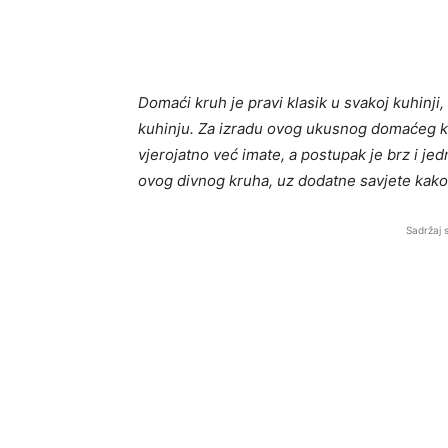
Domaći kruh je pravi klasik u svakoj kuhinji
kuhinju. Za izradu ovog ukusnog domaćeg k
vjerojatno već imate, a postupak je brz i 
ovog divnog kruha, uz dodatne savjete kako b
Sadržaj 