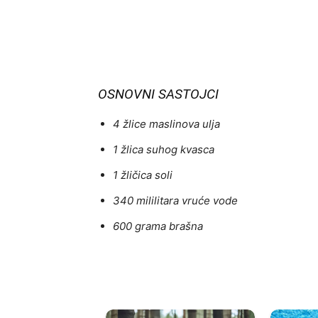
OSNOVNI SASTOJCI
4 žlice maslinova ulja
1 žlica suhog kvasca
1 žličica soli
340 mililitara vruće vode
600 grama brašna