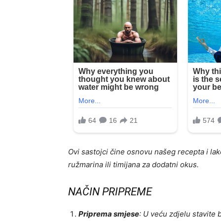
Ovi sastojci čine osnovu našeg recepta i lak
ružmarina ili timijana za dodatni okus.
NAČIN PRIPREME
Priprema smjese
: U veću zdjelu stavite 