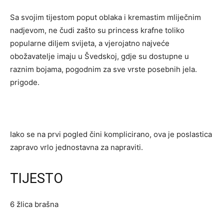
Sa svojim tijestom poput oblaka i kremastim mliječnim
nadjevom, ne čudi zašto su princess krafne toliko
popularne diljem svijeta, a vjerojatno najveće
obožavatelje imaju u Švedskoj, gdje su dostupne u
raznim bojama, pogodnim za sve vrste posebnih jela.
prigode.
Iako se na prvi pogled čini komplicirano, ova je poslastica
zapravo vrlo jednostavna za napraviti.
TIJESTO
6 žlica brašna