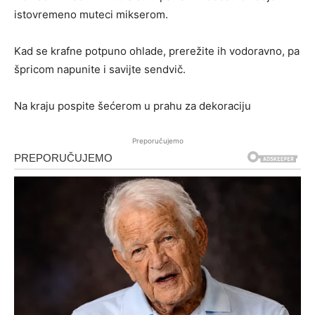
istovremeno muteci mikserom.
Kad se krafne potpuno ohlade, prerežite ih vodoravno, pa
špricom napunite i savijte sendvič.
Na kraju pospite šećerom u prahu za dekoraciju
Preporučujemo