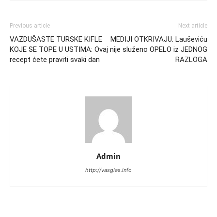
Previous article
Next article
VAZDUŠASTE TURSKE KIFLE
MEDIJI OTKRIVAJU: Lauševiću
KOJE SE TOPE U USTIMA: Ovaj
nije služeno OPELO iz JEDNOG
recept ćete praviti svaki dan
RAZLOGA
Admin
http://vasglas.info