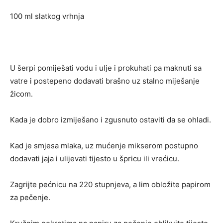
100 ml slatkog vrhnja
U šerpi pomiješati vodu i ulje i prokuhati pa maknuti sa
vatre i postepeno dodavati brašno uz stalno miješanje
žicom.
Kada je dobro izmiješano i zgusnuto ostaviti da se ohladi.
Kad je smjesa mlaka, uz mućenje mikserom postupno
dodavati jaja i ulijevati tijesto u špricu ili vrećicu.
Zagrijte pećnicu na 220 stupnjeva, a lim obložite papirom
za pečenje.