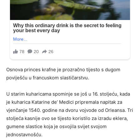
Osnova princes krafne je prozračno tijesto s dugom
poviješću u francuskom slastičarstvu.
U starim kuharicama spominje se još u 16. stoljeću, kada
je kuharica Katarine de’ Medici pripremala napitak za
vjenčanje 1540. godine na dvoru vojvode od Orleansa. Tri
stoljeća kasnije ovo se tijesto koristilo za izradu eklera,
gumene slastice koja je osvojila svijet svojom
jednostavnošću.