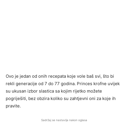
Ovo je jedan od onih recepata koje vole baš svi, što bi
rekli generacije od 7 do 77 godina. Princes krofne uvijek
su ukusan izbor slastica sa kojim rijetko možete
pogriješiti, bez obzira koliko su zahtjevni oni za koje ih
pravite.
Sadržaj se nastavlja nakon oglasa