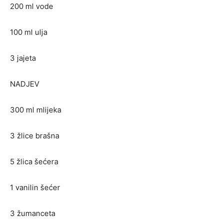
200 ml vode
100 ml ulja
3 jajeta
NADJEV
300 ml mlijeka
3 žlice brašna
5 žlica šećera
1 vanilin šećer
3 žumanceta