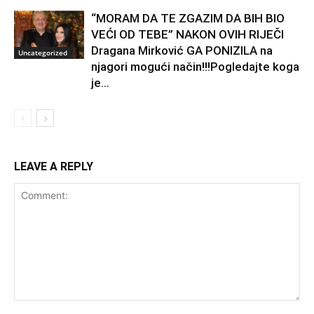
“MORAM DA TE ZGAZIM DA BIH BIO
VEĆI OD TEBE” NAKON OVIH RIJEČI
Dragana Mirković GA PONIZILA na
Uncategorized
njagori mogući način!!!Pogledajte koga
je...
LEAVE A REPLY