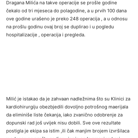
Dragana Milića na takve operacije se prošle godine
čekalo od tri mjeseca do polagodine, a u prvih 100 dana
ove godine urašeno je preko 248 operacija , a u odnosu
na prošlu godinu ovaj broj se duplirao i u pogledu
hospitalizacije , operacija i pregleda.
Milić je istakao da je zahvaan nadležnima što su Klinici za
kardiohirurgiju obezbjedili dovoljno potrošnog maerijala
da eliminiše liste čekanja, iako zvanično odobrenje za
dopunski rad još uvijek nisu dobili. Sve ove rezultate
postigla je ekipa sa istim ,ili čak manjim brojem izvršilaca