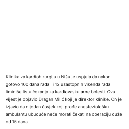
Klinika za kardiohirurgiju u Nišu je uspjela da nakon
gotovo 100 dana rada , i 12 uzastopnih vikenda rada ,
liminiše listu čekanja za kardiovaskularne bolesti. Ovu
vijest je objavio Dragan Milić koji je direktor klinike. On je
izjavio da nijedan čovjek koji prođe anesteziološku
ambulantu ubuduće neće morati čekati na operaciju duže
od 15 dana.