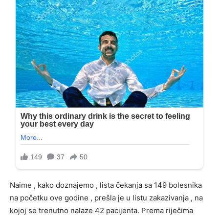
Naime , kako doznajemo , lista čekanja sa 149 bolesnika
na početku ove godine , prešla je u listu zakazivanja , na
kojoj se trenutno nalaze 42 pacijenta. Prema riječima