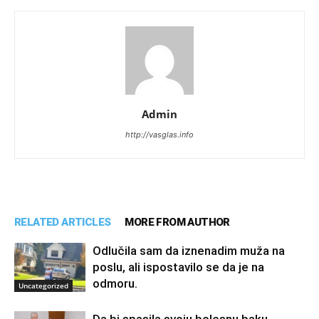
Admin
http://vasglas.info
RELATED ARTICLES
MORE FROM AUTHOR
Odlučila sam da iznenadim muža na
poslu, ali ispostavilo se da je na
odmoru.
Uncategorized