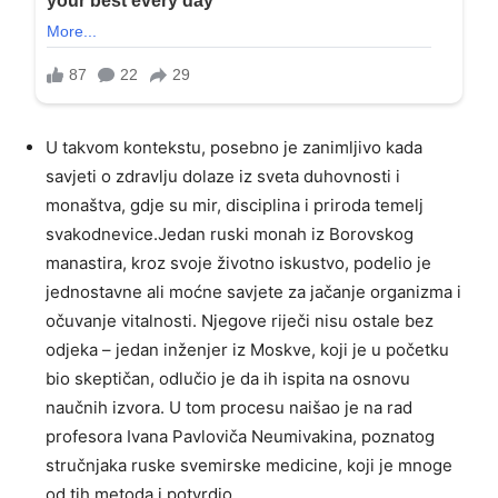
U takvom kontekstu, posebno je zanimljivo kada
savjeti o zdravlju dolaze iz sveta duhovnosti i
monaštva, gdje su mir, disciplina i priroda temelj
svakodnevice.Jedan ruski monah iz Borovskog
manastira, kroz svoje životno iskustvo, podelio je
jednostavne ali moćne savjete za jačanje organizma i
očuvanje vitalnosti. Njegove riječi nisu ostale bez
odjeka – jedan inženjer iz Moskve, koji je u početku
bio skeptičan, odlučio je da ih ispita na osnovu
naučnih izvora. U tom procesu naišao je na rad
profesora Ivana Pavloviča Neumivakina, poznatog
stručnjaka ruske svemirske medicine, koji je mnoge
od tih metoda i potvrdio.