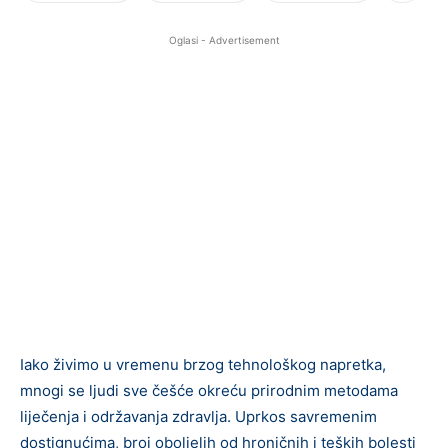
Oglasi - Advertisement
Iako živimo u vremenu brzog tehnološkog napretka,
mnogi se ljudi sve češće okreću prirodnim metodama
liječenja i održavanja zdravlja. Uprkos savremenim
dostignućima, broj oboljelih od hroničnih i teških bolesti