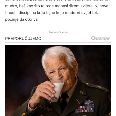
mudro, baš kao što to rade monasi širom svijeta. Njihova
tihost i disciplina kriju tajne koje moderni svijet tek
počinje da otkriva.
Preporučujemo