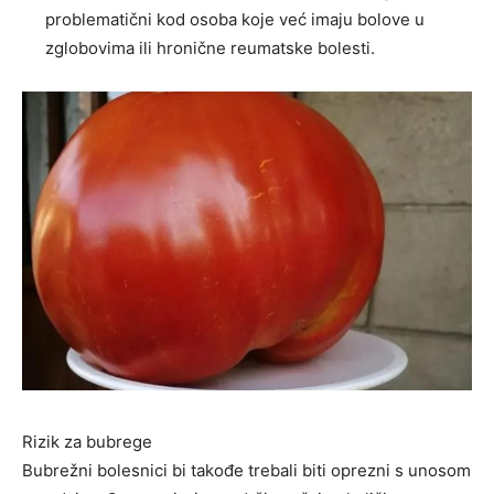
problematični kod osoba koje već imaju bolove u
zglobovima ili hronične reumatske bolesti.
Rizik za bubrege
Bubrežni bolesnici bi takođe trebali biti oprezni s unosom