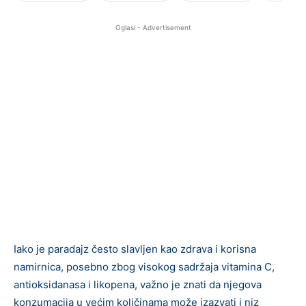
Oglasi - Advertisement
Iako je paradajz često slavljen kao zdrava i korisna
namirnica, posebno zbog visokog sadržaja vitamina C,
antioksidanasa i likopena, važno je znati da njegova
konzumacija u većim količinama može izazvati i niz