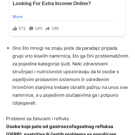
Ono što mnogi ne znaju jeste da paradajz pripada
grupi vrlo kiselih namirnica, što ga čini problematičnim
za pojedine kategorije ljudi. Neki zdravstveni
stručnjaci i nutricionisti upozoravaju da bi osobe s
osjetljivim probavnim sistemom ili određenim
hroničnim stanjima trebale obratiti pažnju na unos ove
namirnice, a u pojedinim slučajevima ga i potpuno
izbjegavati.
Problemi sa želucem i refluks
Osobe koje pate od gastroezofagealnog refluksa
(GERB), gastritisa ili čestih problema sa gorušicom,