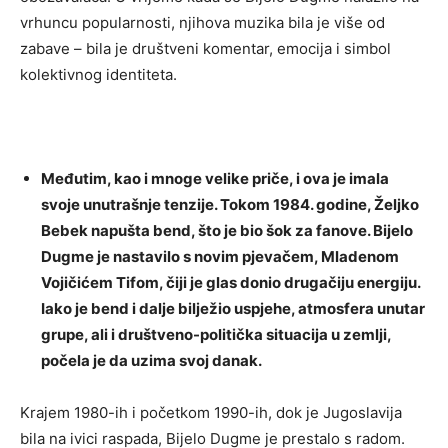
vrhuncu popularnosti, njihova muzika bila je više od
zabave – bila je društveni komentar, emocija i simbol
kolektivnog identiteta.
Međutim, kao i mnoge velike priče, i ova je imala
svoje unutrašnje tenzije. Tokom 1984. godine, Željko
Bebek napušta bend, što je bio šok za fanove. Bijelo
Dugme je nastavilo s novim pjevačem, Mladenom
Vojičićem Tifom, čiji je glas donio drugačiju energiju.
Iako je bend i dalje bilježio uspjehe, atmosfera unutar
grupe, ali i društveno-politička situacija u zemlji,
počela je da uzima svoj danak.
Krajem 1980-ih i početkom 1990-ih, dok je Jugoslavija
bila na ivici raspada, Bijelo Dugme je prestalo s radom.