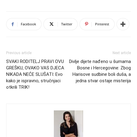
Facebook
Twitter
Pinterest
Previous article
Next article
SVAKI RODITELJ PRAVI OVU
Divlje dijete nađeno u šumama
GREŠKU, OVAKO VAS DJECA
Bosne i Hercegovine: Zbog
NIKADA NEĆE SLUŠATI: Evo
Harisove sudbine boli duša, a
kako je ispravno, stručnjaci
jedna stvar ostaje misterija
otkrili TRIK!