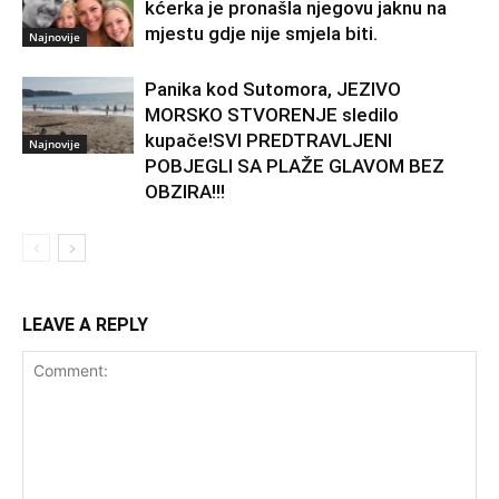
kćerka je pronašla njegovu jaknu na
mjestu gdje nije smjela biti.
Najnovije
Panika kod Sutomora, JEZIVO
MORSKO STVORENJE sledilo
kupače!SVI PREDTRAVLJENI
Najnovije
POBJEGLI SA PLAŽE GLAVOM BEZ
OBZIRA!!!
LEAVE A REPLY