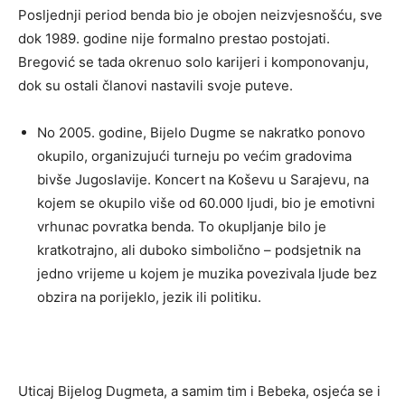
Posljednji period benda bio je obojen neizvjesnošću, sve
dok 1989. godine nije formalno prestao postojati.
Bregović se tada okrenuo solo karijeri i komponovanju,
dok su ostali članovi nastavili svoje puteve.
No 2005. godine, Bijelo Dugme se nakratko ponovo
okupilo, organizujući turneju po većim gradovima
bivše Jugoslavije. Koncert na Koševu u Sarajevu, na
kojem se okupilo više od 60.000 ljudi, bio je emotivni
vrhunac povratka benda. To okupljanje bilo je
kratkotrajno, ali duboko simbolično – podsjetnik na
jedno vrijeme u kojem je muzika povezivala ljude bez
obzira na porijeklo, jezik ili politiku.
Uticaj Bijelog Dugmeta, a samim tim i Bebeka, osjeća se i