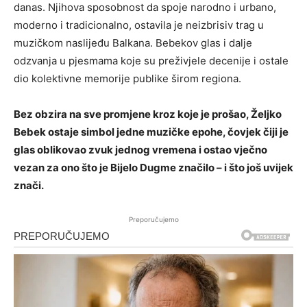
danas. Njihova sposobnost da spoje narodno i urbano,
moderno i tradicionalno, ostavila je neizbrisiv trag u
muzičkom naslijeđu Balkana. Bebekov glas i dalje
odzvanja u pjesmama koje su preživjele decenije i ostale
dio kolektivne memorije publike širom regiona.
Bez obzira na sve promjene kroz koje je prošao, Željko
Bebek ostaje simbol jedne muzičke epohe, čovjek čiji je
glas oblikovao zvuk jednog vremena i ostao vječno
vezan za ono što je Bijelo Dugme značilo – i što još uvijek
znači.
Preporučujemo