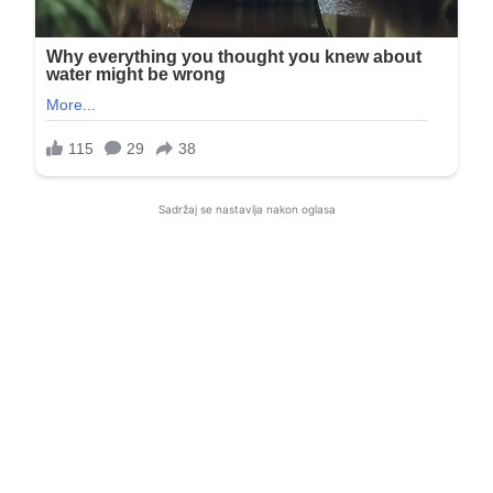
Sadržaj se nastavlja nakon oglasa