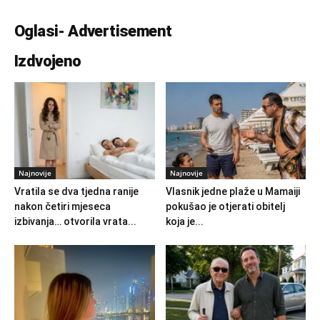
Oglasi- Advertisement
Izdvojeno
Najnovije
Najnovije
Vratila se dva tjedna ranije
Vlasnik jedne plaže u Mamaiji
nakon četiri mjeseca
pokušao je otjerati obitelj
izbivanja… otvorila vrata...
koja je...