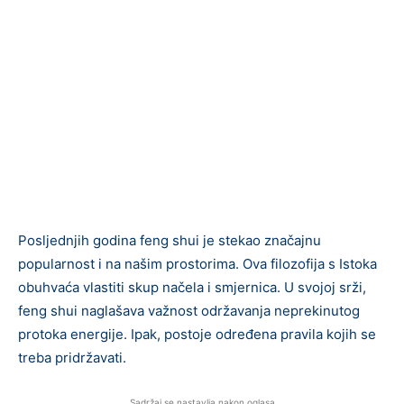
Posljednjih godina feng shui je stekao značajnu
popularnost i na našim prostorima. Ova filozofija s Istoka
obuhvaća vlastiti skup načela i smjernica. U svojoj srži,
feng shui naglašava važnost održavanja neprekinutog
protoka energije. Ipak, postoje određena pravila kojih se
treba pridržavati.
Sadržaj se nastavlja nakon oglasa