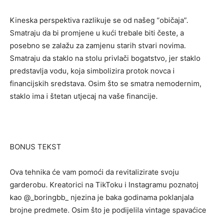
Kineska perspektiva razlikuje se od našeg “običaja”.
Smatraju da bi promjene u kući trebale biti česte, a
posebno se zalažu za zamjenu starih stvari novima.
Smatraju da staklo na stolu privlači bogatstvo, jer staklo
predstavlja vodu, koja simbolizira protok novca i
financijskih sredstava. Osim što se smatra nemodernim,
staklo ima i štetan utjecaj na vaše financije.
BONUS TEKST
Ova tehnika će vam pomoći da revitalizirate svoju
garderobu. Kreatorici na TikToku i Instagramu poznatoj
kao @_boringbb_ njezina je baka godinama poklanjala
brojne predmete. Osim što je podijelila vintage spavaćice