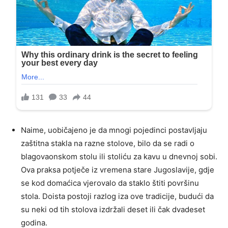
Naime, uobičajeno je da mnogi pojedinci postavljaju
zaštitna stakla na razne stolove, bilo da se radi o
blagovaonskom stolu ili stoliću za kavu u dnevnoj sobi.
Ova praksa potječe iz vremena stare Jugoslavije, gdje
se kod domaćica vjerovalo da staklo štiti površinu
stola. Doista postoji razlog iza ove tradicije, budući da
su neki od tih stolova izdržali deset ili čak dvadeset
godina.