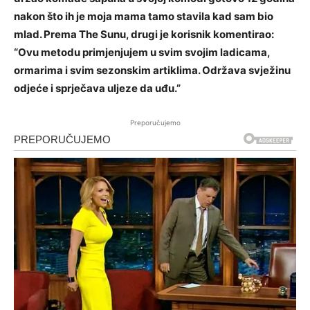
nakon što ih je moja mama tamo stavila kad sam bio
mlad. Prema The Sunu, drugi je korisnik komentirao:
“Ovu metodu primjenjujem u svim svojim ladicama,
ormarima i svim sezonskim artiklima. Održava svježinu
odjeće i sprječava uljeze da uđu.”
Preporučujemo