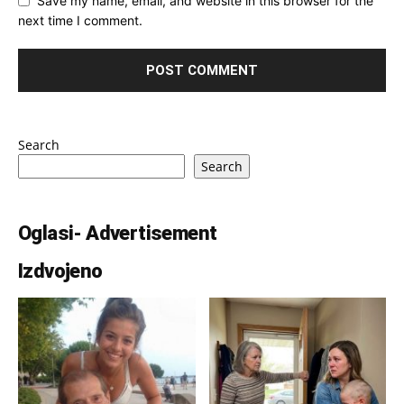
Save my name, email, and website in this browser for the
next time I comment.
Search
Search
Oglasi- Advertisement
Izdvojeno