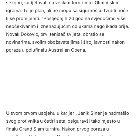
sezonu, sudjelovati na velikim turnirima i Olimpijskim
igrama. To je plan, ali ne mogu sa sigurnošću tvrditi hoće
li se promijeniti. “Posljednjih 20 godina svjedočimo više
neočekivanim i iznenađujućim odlukama nego ikada prije.
Novak Đoković, prvi tenisač svijeta, obratio se
novinarima, svojim obožavateljima i široj javnosti nakon
poraza u polufinalu Australian Opena.
U svom prvom uspjehu u karijeri, Janik Siner je nadmašio
svog protivnika u četiri seta, osiguravši tako mjesto u
finalu Grand Slam turnira. Nakon prvog poraza u