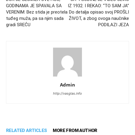
GODINAMA JE SPAVALA SA
IZ 1932. I REKAO: “TO SAM JA”
VERENIM: Bez stida je preotela
Do detalja opisao svoj PROŠLI
tuđeg muža, pa sa njim sada
ŽIVOT, a zbog ovoga naučnike
gradi SREĆU
PODILAZI JEZA
Admin
http://vasglas.info
RELATED ARTICLES
MORE FROM AUTHOR