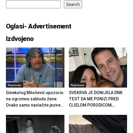
Search
Oglasi- Advertisement
Izdvojeno
Najnovije
Najnovije
Ginekolog Milošević upozorio
SVEKRVA JE DONIJELA DNK
na ogromnu zabludu žena:
TEST DA ME PONIZI PRED
Ovako samo navlačite jezive...
CIJELOM PORODICOM,...