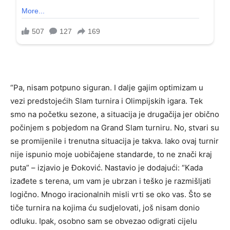
“Pa, nisam potpuno siguran. I dalje gajim optimizam u
vezi predstojećih Slam turnira i Olimpijskih igara. Tek
smo na početku sezone, a situacija je drugačija jer obično
počinjem s pobjedom na Grand Slam turniru. No, stvari su
se promijenile i trenutna situacija je takva. Iako ovaj turnir
nije ispunio moje uobičajene standarde, to ne znači kraj
puta” – izjavio je Đoković. Nastavio je dodajući: “Kada
izađete s terena, um vam je ubrzan i teško je razmišljati
logično. Mnogo iracionalnih misli vrti se oko vas. Što se
tiče turnira na kojima ću sudjelovati, još nisam donio
odluku. Ipak, osobno sam se obvezao odigrati cijelu