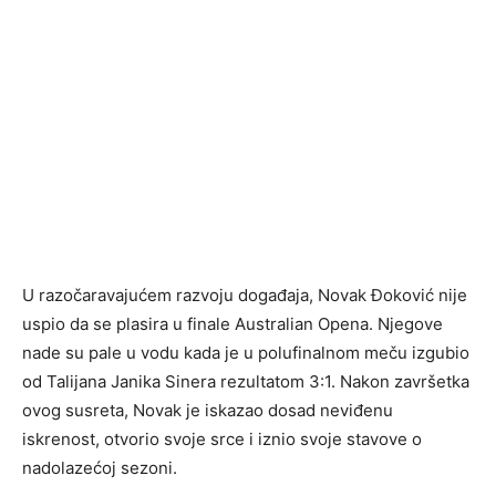
U razočaravajućem razvoju događaja, Novak Đoković nije
uspio da se plasira u finale Australian Opena. Njegove
nade su pale u vodu kada je u polufinalnom meču izgubio
od Talijana Janika Sinera rezultatom 3:1. Nakon završetka
ovog susreta, Novak je iskazao dosad neviđenu
iskrenost, otvorio svoje srce i iznio svoje stavove o
nadolazećoj sezoni.