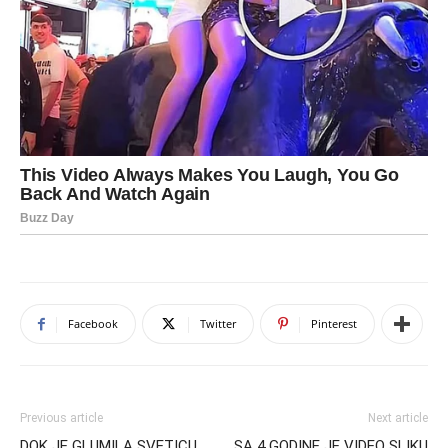
Facebook
Twitter
Pinterest
Previous article
Next article
DOK JE GLUMILA SVETICU,
SA 4 GODINE JE VIDEO SLIKU