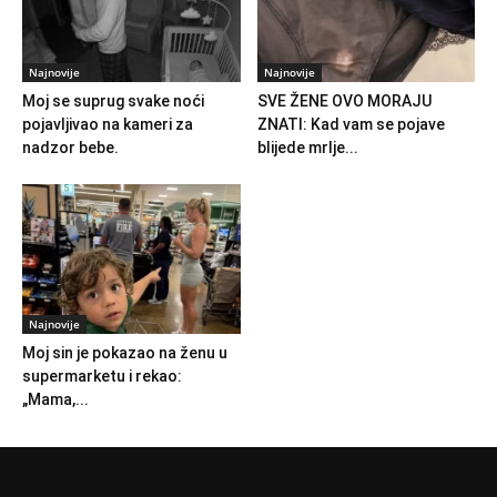
Najnovije
Najnovije
Moj se suprug svake noći
SVE ŽENE OVO MORAJU
pojavljivao na kameri za
ZNATI: Kad vam se pojave
nadzor bebe.
blijede mrlje...
Najnovije
Moj sin je pokazao na ženu u
supermarketu i rekao:
„Mama,...