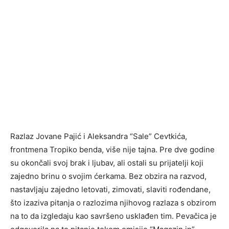
Razlaz Jovane Pajić i Aleksandra “Sale” Cevtkića,
frontmena Tropiko benda, više nije tajna. Pre dve godine
su okončali svoj brak i ljubav, ali ostali su prijatelji koji
zajedno brinu o svojim ćerkama. Bez obzira na razvod,
nastavljaju zajedno letovati, zimovati, slaviti rođendane,
što izaziva pitanja o razlozima njihovog razlaza s obzirom
na to da izgledaju kao savršeno usklađen tim. Pevačica je