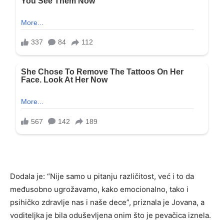
Dodala je: “Nije samo u pitanju različitost, već i to da
međusobno ugrožavamo, kako emocionalno, tako i
psihičko zdravlje nas i naše dece”, priznala je Jovana, a
voditeljka je bila oduševljena onim što je pevačica iznela.