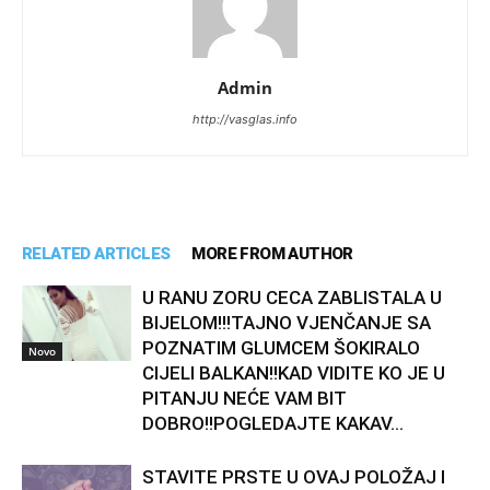
Admin
http://vasglas.info
RELATED ARTICLES
MORE FROM AUTHOR
U RANU ZORU CECA ZABLISTALA U
BIJELOM!!!TAJNO VJENČANJE SA
POZNATIM GLUMCEM ŠOKIRALO
Novo
CIJELI BALKAN!!KAD VIDITE KO JE U
PITANJU NEĆE VAM BIT
DOBRO!!POGLEDAJTE KAKAV...
STAVITE PRSTE U OVAJ POLOŽAJ I