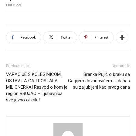
Facebook
Twitter
Pinterest
Previous article
Next article
VARAO JE S KOLEGINICOM,
Branka Pujić o braku sa
OSTAVILA GA I POSTALA
Gagijem Jovanovićem : I danas
MILIONERKA! Razvod o kom je
su zaljubljeni kao prvog dana
region BRUJAO – Ljubavnica
sve javno otkrila!