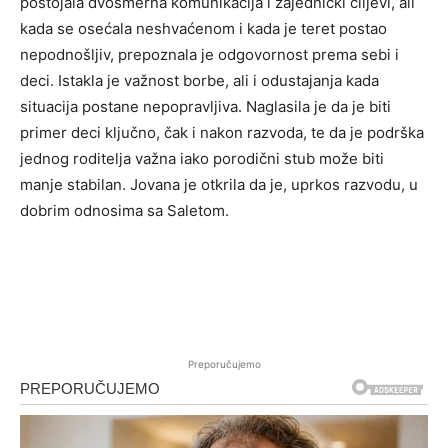
postojala dvosmerna komunikacija i zajednički ciljevi, ali
kada se osećala neshvaćenom i kada je teret postao
nepodnošljiv, prepoznala je odgovornost prema sebi i
deci. Istakla je važnost borbe, ali i odustajanja kada
situacija postane nepopravljiva. Naglasila je da je biti
primer deci ključno, čak i nakon razvoda, te da je podrška
jednog roditelja važna iako porodični stub može biti
manje stabilan. Jovana je otkrila da je, uprkos razvodu, u
dobrim odnosima sa Saletom.
Preporučujemo