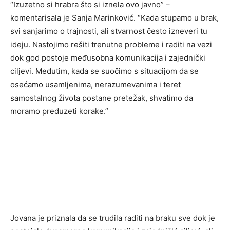
“Izuzetno si hrabra što si iznela ovo javno” –
komentarisala je Sanja Marinković. “Kada stupamo u brak,
svi sanjarimo o trajnosti, ali stvarnost često izneveri tu
ideju. Nastojimo rešiti trenutne probleme i raditi na vezi
dok god postoje međusobna komunikacija i zajednički
ciljevi. Međutim, kada se suočimo s situacijom da se
osećamo usamljenima, nerazumevanima i teret
samostalnog života postane pretežak, shvatimo da
moramo preduzeti korake.”
Jovana je priznala da se trudila raditi na braku sve dok je