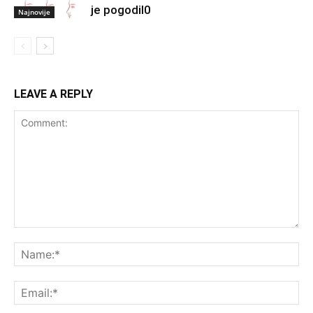
je pogodil0
Najnovije
LEAVE A REPLY