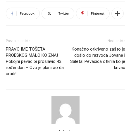
Facebook
Twitter
Pinterest
Previous article
Next article
PRAVO IME TOŠETA
Konačno otkriveno zašto je
PROESKOG MALO KO ZNA!
došlo do razvoda Jovane i
Pokojni pevač bi proslavio 43.
Saleta: Pevačica otkrila ko je
rođendan – Ovo je planirao da
krivac
uradi!