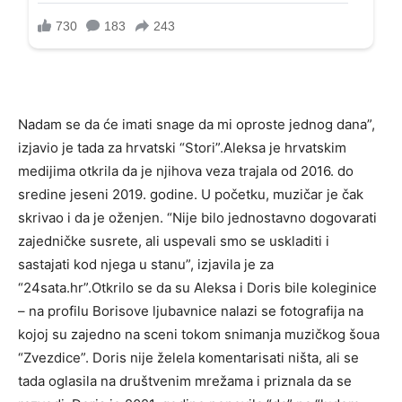
Nadam se da će imati snage da mi oproste jednog dana”,
izjavio je tada za hrvatski “Stori”.Aleksa je hrvatskim
medijima otkrila da je njihova veza trajala od 2016. do
sredine jeseni 2019. godine. U početku, muzičar je čak
skrivao i da je oženjen. “Nije bilo jednostavno dogovarati
zajedničke susrete, ali uspevali smo se uskladiti i
sastajati kod njega u stanu”, izjavila je za
“24sata.hr”.Otkrilo se da su Aleksa i Doris bile koleginice
– na profilu Borisove ljubavnice nalazi se fotografija na
kojoj su zajedno na sceni tokom snimanja muzičkog šoua
“Zvezdice”. Doris nije želela komentarisati ništa, ali se
tada oglasila na društvenim mrežama i priznala da se