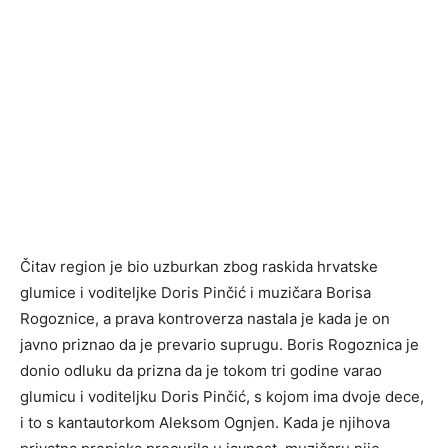
Čitav region je bio uzburkan zbog raskida hrvatske
glumice i voditeljke Doris Pinčić i muzičara Borisa
Rogoznice, a prava kontroverza nastala je kada je on
javno priznao da je prevario suprugu. Boris Rogoznica je
donio odluku da prizna da je tokom tri godine varao
glumicu i voditeljku Doris Pinčić, s kojom ima dvoje dece,
i to s kantautorkom Aleksom Ognjen. Kada je njihova