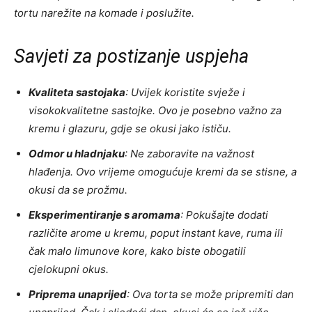
tortu narežite na komade i poslužite.
Savjeti za postizanje uspjeha
Kvaliteta sastojaka
: Uvijek koristite svježe i
visokokvalitetne sastojke. Ovo je posebno važno za
kremu i glazuru, gdje se okusi jako ističu.
Odmor u hladnjaku
: Ne zaboravite na važnost
hlađenja. Ovo vrijeme omogućuje kremi da se stisne, a
okusi da se prožmu.
Eksperimentiranje s aromama
: Pokušajte dodati
različite arome u kremu, poput instant kave, ruma ili
čak malo limunove kore, kako biste obogatili
cjelokupni okus.
Priprema unaprijed
: Ova torta se može pripremiti dan