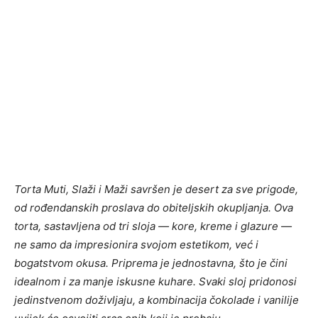
Torta Muti, Slaži i Maži savršen je desert za sve prigode,
od rođendanskih proslava do obiteljskih okupljanja. Ova
torta, sastavljena od tri sloja — kore, kreme i glazure —
ne samo da impresionira svojom estetikom, već i
bogatstvom okusa. Priprema je jednostavna, što je čini
idealnom i za manje iskusne kuhare. Svaki sloj pridonosi
jedinstvenom doživljaju, a kombinacija čokolade i vanilije