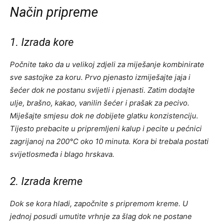
Način pripreme
1. Izrada kore
Počnite tako da u velikoj zdjeli za miješanje kombinirate
sve sastojke za koru. Prvo pjenasto izmiješajte jaja i
šećer dok ne postanu svijetli i pjenasti. Zatim dodajte
ulje, brašno, kakao, vanilin šećer i prašak za pecivo.
Miješajte smjesu dok ne dobijete glatku konzistenciju.
Tijesto prebacite u pripremljeni kalup i pecite u pećnici
zagrijanoj na 200°C oko 10 minuta. Kora bi trebala postati
svijetlosmeđa i blago hrskava.
2. Izrada kreme
Dok se kora hladi, započnite s pripremom kreme. U
jednoj posudi umutite vrhnje za šlag dok ne postane