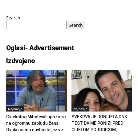
Search
Search
Oglasi- Advertisement
Izdvojeno
Najnovije
Najnovije
Ginekolog Milošević upozorio
SVEKRVA JE DONIJELA DNK
na ogromnu zabludu žena:
TEST DA ME PONIZI PRED
Ovako samo navlačite jezive...
CIJELOM PORODICOM,...