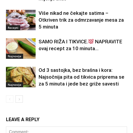
Više nikad ne čekajte satima –
Otkriven trik za odmrzavanje mesa za
5 minuta
Recepti
SAMO RIŽA I TIKVICE.
NAPRAVITE
ovaj recept za 10 minuta…
Najnovije
Od 3 sastojka, bez brašna i kora:
Najsočnija pita od tikvica priprema se
za 5 minuta i jede bez griže savesti
Najnovije
LEAVE A REPLY