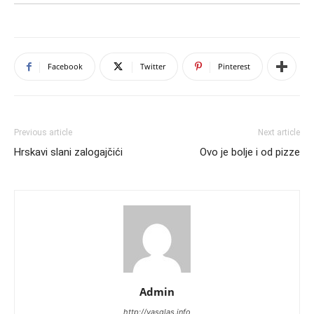
Facebook
Twitter
Pinterest
Previous article
Next article
Hrskavi slani zalogajčići
Ovo je bolje i od pizze
Admin
http://vasglas.info