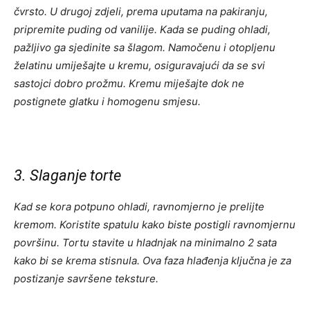
čvrsto. U drugoj zdjeli, prema uputama na pakiranju,
pripremite puding od vanilije. Kada se puding ohladi,
pažljivo ga sjedinite sa šlagom. Namočenu i otopljenu
želatinu umiješajte u kremu, osiguravajući da se svi
sastojci dobro prožmu. Kremu miješajte dok ne
postignete glatku i homogenu smjesu.
3. Slaganje torte
Kad se kora potpuno ohladi, ravnomjerno je prelijte
kremom. Koristite spatulu kako biste postigli ravnomjernu
površinu. Tortu stavite u hladnjak na minimalno 2 sata
kako bi se krema stisnula. Ova faza hlađenja ključna je za
postizanje savršene teksture.