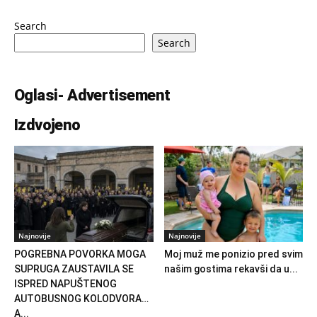
Search
Search
Oglasi- Advertisement
Izdvojeno
Najnovije
Najnovije
POGREBNA POVORKA MOGA
Moj muž me ponizio pred svim
SUPRUGA ZAUSTAVILA SE
našim gostima rekavši da u...
ISPRED NAPUŠTENOG
AUTOBUSNOG KOLODVORA…
A...