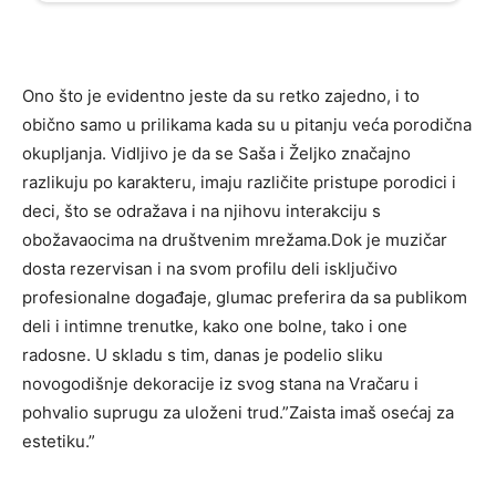
Ono što je evidentno jeste da su retko zajedno, i to
obično samo u prilikama kada su u pitanju veća porodična
okupljanja. Vidljivo je da se Saša i Željko značajno
razlikuju po karakteru, imaju različite pristupe porodici i
deci, što se odražava i na njihovu interakciju s
obožavaocima na društvenim mrežama.Dok je muzičar
dosta rezervisan i na svom profilu deli isključivo
profesionalne događaje, glumac preferira da sa publikom
deli i intimne trenutke, kako one bolne, tako i one
radosne. U skladu s tim, danas je podelio sliku
novogodišnje dekoracije iz svog stana na Vračaru i
pohvalio suprugu za uloženi trud.”Zaista imaš osećaj za
estetiku.”