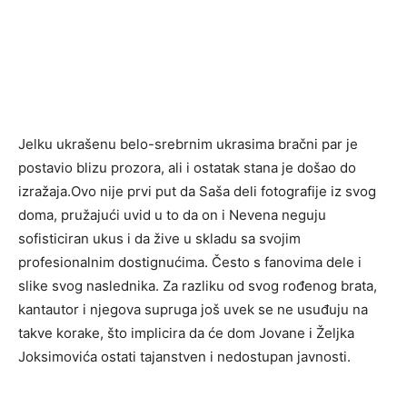
Jelku ukrašenu belo-srebrnim ukrasima bračni par je
postavio blizu prozora, ali i ostatak stana je došao do
izražaja.Ovo nije prvi put da Saša deli fotografije iz svog
doma, pružajući uvid u to da on i Nevena neguju
sofisticiran ukus i da žive u skladu sa svojim
profesionalnim dostignućima. Često s fanovima dele i
slike svog naslednika. Za razliku od svog rođenog brata,
kantautor i njegova supruga još uvek se ne usuđuju na
takve korake, što implicira da će dom Jovane i Željka
Joksimovića ostati tajanstven i nedostupan javnosti.