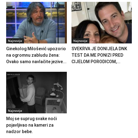
Najnovije
Najnovije
Ginekolog Milošević upozorio
SVEKRVA JE DONIJELA DNK
na ogromnu zabludu žena:
TEST DA ME PONIZI PRED
Ovako samo navlačite jezive...
CIJELOM PORODICOM,...
Najnovije
Moj se suprug svake noći
pojavljivao na kameri za
nadzor bebe.