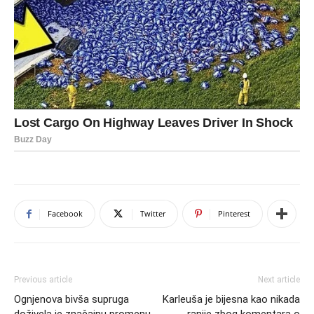
Facebook
Twitter
Pinterest
Previous article
Next article
Ognjenova bivša supruga
Karleuša je bijesna kao nikada