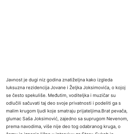
Javnost je dugi niz godina znatiželjna kako izgleda
luksuzna rezidencija Jovane i Željka Joksimovića, o kojoj
se često spekuliše. Međutim, voditeljka i muzičar su
odlučili sačuvati taj deo svoje privatnosti i podeliti ga s
malim krugom ljudi koje smatraju prijateljima.Brat pevača,
glumac Saša Joksimović, zajedno sa suprugom Nevenom,
prema navodima, više nije deo tog odabranog kruga, o