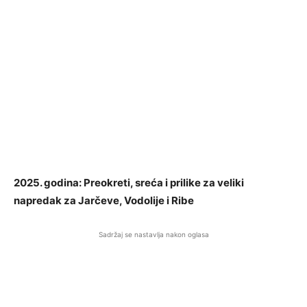
2025. godina: Preokreti, sreća i prilike za veliki
napredak za Jarčeve, Vodolije i Ribe
Sadržaj se nastavlja nakon oglasa