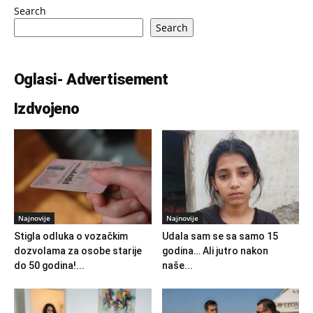
Search
Search
Oglasi- Advertisement
Izdvojeno
Najnovije
Najnovije
Stigla odluka o vozačkim
Udala sam se sa samo 15
dozvolama za osobe starije
godina… Ali jutro nakon
do 50 godina!...
naše...