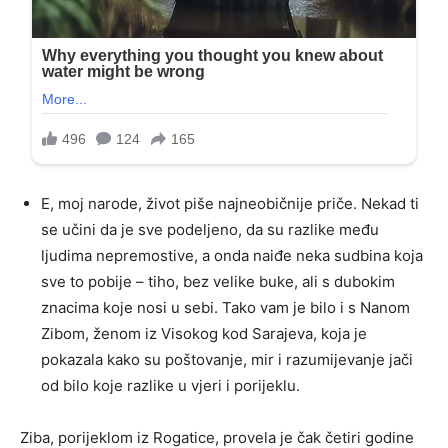
E, moj narode, život piše najneobičnije priče. Nekad ti
se učini da je sve podeljeno, da su razlike među
ljudima nepremostive, a onda naiđe neka sudbina koja
sve to pobije – tiho, bez velike buke, ali s dubokim
znacima koje nosi u sebi. Tako vam je bilo i s Nanom
Zibom, ženom iz Visokog kod Sarajeva, koja je
pokazala kako su poštovanje, mir i razumijevanje jači
od bilo koje razlike u vjeri i porijeklu.
Ziba, porijeklom iz Rogatice, provela je čak četiri godine