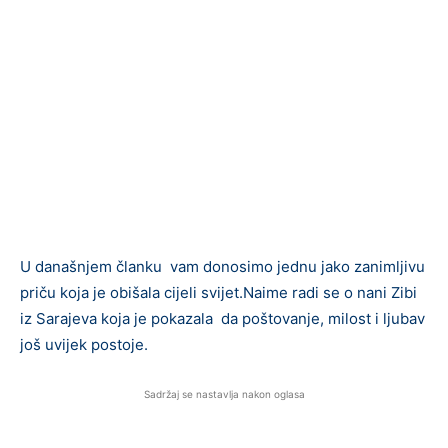
U današnjem članku vam donosimo jednu jako zanimljivu
priču koja je obišala cijeli svijet.Naime radi se o nani Zibi
iz Sarajeva koja je pokazala da poštovanje, milost i ljubav
još uvijek postoje.
Sadržaj se nastavlja nakon oglasa