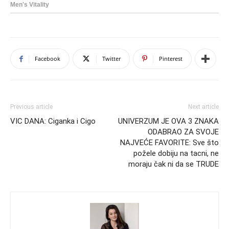
Facebook
Twitter
Pinterest
Previous article
Next article
VIC DANA: Ciganka i Cigo
UNIVERZUM JE OVA 3 ZNAKA
ODABRAO ZA SVOJE
NAJVEĆE FAVORITE: Sve što
požele dobiju na tacni, ne
moraju čak ni da se TRUDE