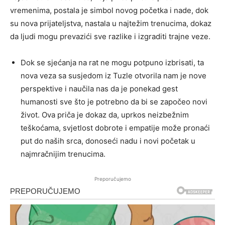
vremenima, postala je simbol novog početka i nade, dok
su nova prijateljstva, nastala u najtežim trenucima, dokaz
da ljudi mogu prevazići sve razlike i izgraditi trajne veze.
Dok se sjećanja na rat ne mogu potpuno izbrisati, ta
nova veza sa susjedom iz Tuzle otvorila nam je nove
perspektive i naučila nas da je ponekad gest
humanosti sve što je potrebno da bi se započeo novi
život. Ova priča je dokaz da, uprkos neizbežnim
teškoćama, svjetlost dobrote i empatije može pronaći
put do naših srca, donoseći nadu i novi početak u
najmračnijim trenucima.
Preporučujemo