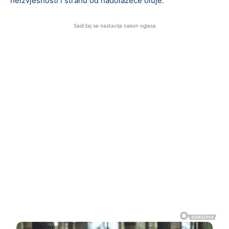
neizvjesnosti i strahu od nadolazeće oluje.
Sadržaj se nastavlja nakon oglasa