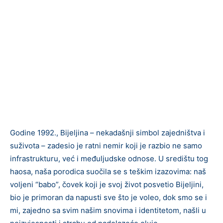
Godine 1992., Bijeljina – nekadašnji simbol zajedništva i
suživota – zadesio je ratni nemir koji je razbio ne samo
infrastrukturu, već i međuljudske odnose. U središtu tog
haosa, naša porodica suočila se s teškim izazovima: naš
voljeni “babo”, čovek koji je svoj život posvetio Bijeljini,
bio je primoran da napusti sve što je voleo, dok smo se i
mi, zajedno sa svim našim snovima i identitetom, našli u