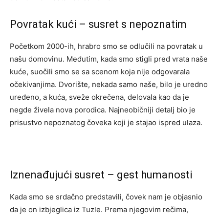
Povratak kući – susret s nepoznatim
Početkom 2000-ih, hrabro smo se odlučili na povratak u
našu domovinu. Međutim, kada smo stigli pred vrata naše
kuće, suočili smo se sa scenom koja nije odgovarala
očekivanjima. Dvorište, nekada samo naše, bilo je uredno
uređeno, a kuća, sveže okrečena, delovala kao da je
negde živela nova porodica. Najneobičniji detalj bio je
prisustvo nepoznatog čoveka koji je stajao ispred ulaza.
Iznenađujući susret – gest humanosti
Kada smo se srdačno predstavili, čovek nam je objasnio
da je on izbjeglica iz Tuzle. Prema njegovim rečima,