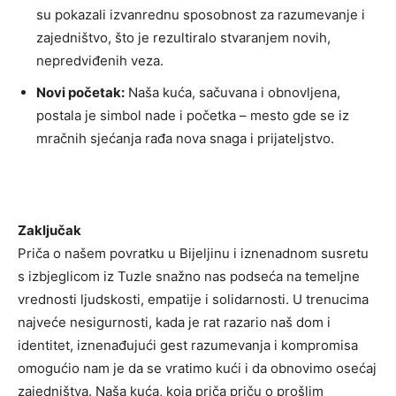
su pokazali izvanrednu sposobnost za razumevanje i
zajedništvo, što je rezultiralo stvaranjem novih,
nepredviđenih veza.
Novi početak:
Naša kuća, sačuvana i obnovljena,
postala je simbol nade i početka – mesto gde se iz
mračnih sjećanja rađa nova snaga i prijateljstvo.
Zaključak
Priča o našem povratku u Bijeljinu i iznenadnom susretu
s izbjeglicom iz Tuzle snažno nas podseća na temeljne
vrednosti ljudskosti, empatije i solidarnosti. U trenucima
najveće nesigurnosti, kada je rat razario naš dom i
identitet, iznenađujući gest razumevanja i kompromisa
omogućio nam je da se vratimo kući i da obnovimo osećaj
zajedništva. Naša kuća, koja priča priču o prošlim