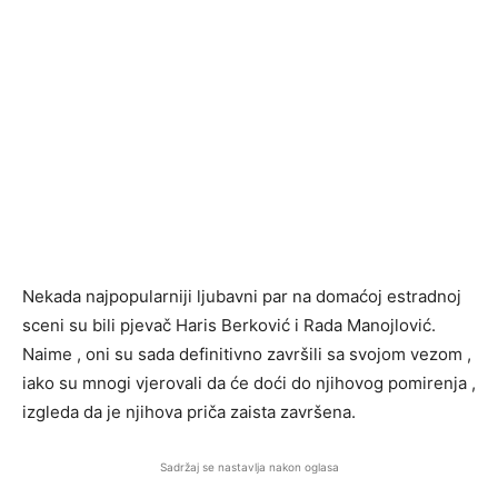
Nekada najpopularniji ljubavni par na domaćoj estradnoj
sceni su bili pjevač Haris Berković i Rada Manojlović.
Naime , oni su sada definitivno završili sa svojom vezom ,
iako su mnogi vjerovali da će doći do njihovog pomirenja ,
izgleda da je njihova priča zaista završena.
Sadržaj se nastavlja nakon oglasa