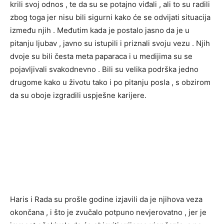
krili svoj odnos , te da su se potajno viđali , ali to su radili
zbog toga jer nisu bili sigurni kako će se odvijati situacija
između njih . Međutim kada je postalo jasno da je u
pitanju ljubav , javno su istupili i priznali svoju vezu . Njih
dvoje su bili česta meta paparaca i u medijima su se
pojavljivali svakodnevno . Bili su velika podrška jedno
drugome kako u životu tako i po pitanju posla , s obzirom
da su oboje izgradili uspješne karijere.
Haris i Rada su prošle godine izjavili da je njihova veza
okončana , i što je zvučalo potpuno nevjerovatno , jer je