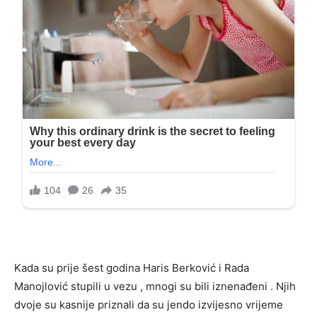
Kada su prije šest godina Haris Berković i Rada
Manojlović stupili u vezu , mnogi su bili iznenađeni . Njih
dvoje su kasnije priznali da su jendo izvijesno vrijeme