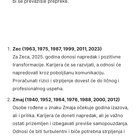
bi se prevazišle prepreke.
Zec (1963, 1975, 1987, 1999, 2011, 2023)
Za Zeca, 2025. godina donosi napredak i pozitivne
transformacije. Karijera će se razvijati, a odnosi će
napredovati kroz poboljšanu komunikaciju.
Proračunati rizici i strpljenje dovest će do ličnog i
profesionalnog uspeha.
Zmaj (1940, 1952, 1964, 1976, 1988, 2000, 2012)
Osobe rođene u znaku Zmaja očekuje godina izazova,
ali i prilika. Karijera će doneti napredak, ali je važno
ostati prizemljen i izbegavati previše samopouzdanja.
Odnosi će biti turbulentni i biće potrebna strpljenja i