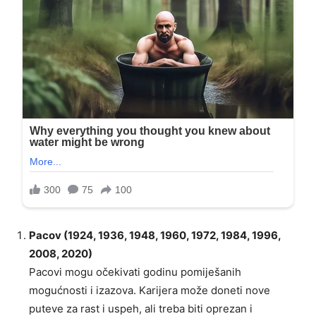
Pacov (1924, 1936, 1948, 1960, 1972, 1984, 1996,
2008, 2020)
Pacovi mogu očekivati godinu pomiješanih
mogućnosti i izazova. Karijera može doneti nove
puteve za rast i uspeh, ali treba biti oprezan i