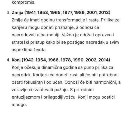
kompromis.
Zmija (1941, 1953, 1965, 1977, 1989, 2001, 2013)
Zmije će imati godinu transformacije i rasta. Prilike za
karijeru mogu doneti priznanje, a odnosi će
napredovati u harmoniji. Važno je održati oprezan i
strateški pristup kako bi se postigao napredak u svim
aspektima života.
Konj (1942, 1954, 1966, 1978, 1990, 2002, 2014)
Konje očekuje dinamična godina sa puno prilika za
napredak. Karijera će doneti rast, ali će biti potrebno
ostati fokusiran i odlučan. Odnosi će biti harmonični, a
zdravlje će zahtevati pažnju. S prirodnim
entuzijazmom i prilagodljivošću, Konji mogu postići
mnogo.