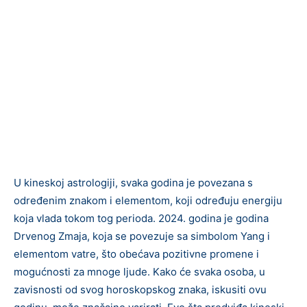
U kineskoj astrologiji, svaka godina je povezana s
određenim znakom i elementom, koji određuju energiju
koja vlada tokom tog perioda. 2024. godina je godina
Drvenog Zmaja, koja se povezuje sa simbolom Yang i
elementom vatre, što obećava pozitivne promene i
mogućnosti za mnoge ljude. Kako će svaka osoba, u
zavisnosti od svog horoskopskog znaka, iskusiti ovu