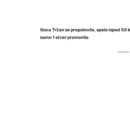
Goca Tržan se prepolovila, spala ispod 50 k
samo 1 stvar promenila
Sadržaj 