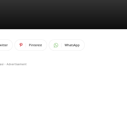
witter
Pinterest
WhatsApp
asi - Advertisement