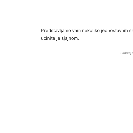
Predstavljamo vam nekoliko jednostavnih sa
ucinite je sjajnom.
Sadržaj 