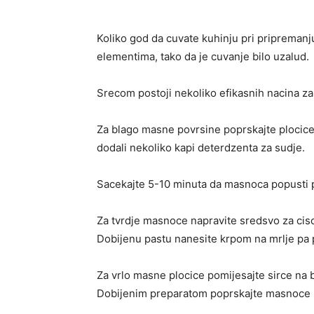
Koliko god da cuvate kuhinju pri pripremanj
elementima, tako da je cuvanje bilo uzalud.
Srecom postoji nekoliko efikasnih nacina za
Za blago masne povrsine poprskajte plocic
dodali nekoliko kapi deterdzenta za sudje.
Sacekajte 5-10 minuta da masnoca popusti 
Za tvrdje masnoce napravite sredsvo za cisc
Dobijenu pastu nanesite krpom na mrlje pa p
Za vrlo masne plocice pomijesajte sirce na b
Dobijenim preparatom poprskajte masnoce i 