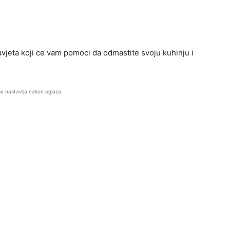
vjeta koji ce vam pomoci da odmastite svoju kuhinju i
se nastavlja nakon oglasa