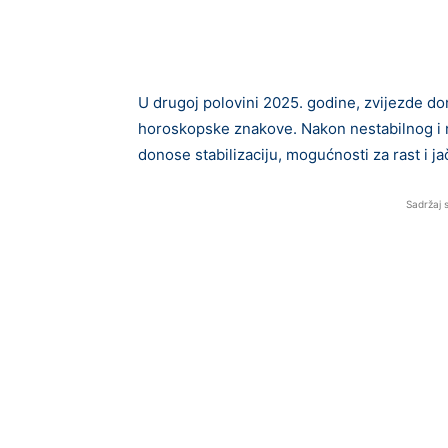
U drugoj polovini 2025. godine, zvijezde do
horoskopske znakove. Nakon nestabilnog i 
donose stabilizaciju, mogućnosti za rast i ja
Sadržaj 