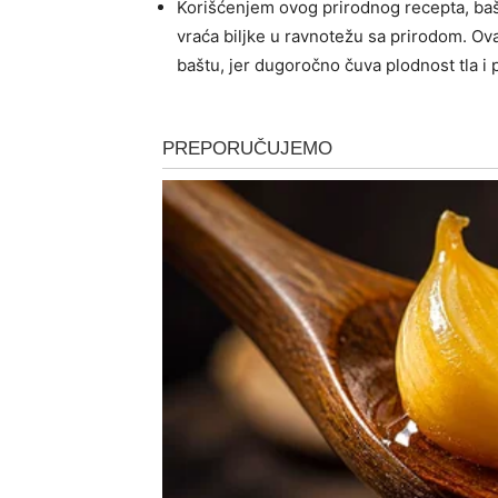
Korišćenjem ovog prirodnog recepta, bašt
vraća biljke u ravnotežu sa prirodom. Ovaj
baštu, jer dugoročno čuva plodnost tla i 