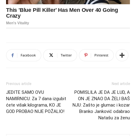
Facebook
Twitter
Pinterest
Previous article
Next article
JEDITE SAMO OVU
POMISLILA JE DA JE LUD, A
NAMIRNICU: Za 7 dana izgubit
ON JE ZNAO DA ŽELI BAŠ
ćete višak kilograma, KO JE
NJU: Zašto je glumac i kozar
GOD PROBAO NIJE POŽALIO!
Branko Janković odabrao
Natašu za ženu