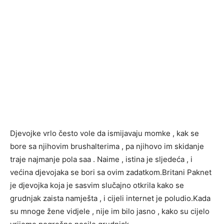
Djevojke vrlo često vole da ismijavaju momke , kak se
bore sa njihovim brushalterima , pa njihovo im skidanje
traje najmanje pola saa . Naime , istina je sljedeća , i
većina djevojaka se bori sa ovim zadatkom.Britani Paknet
je djevojka koja je sasvim slučajno otkrila kako se
grudnjak zaista namješta , i cijeli internet je poludio.Kada
su mnoge žene vidjele , nije im bilo jasno , kako su cijelo