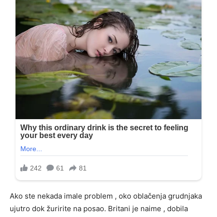
Ako ste nekada imale problem , oko oblačenja grudnjaka
ujutro dok žuririte na posao. Britani je naime , dobila