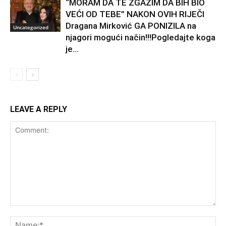
“MORAM DA TE ZGAZIM DA BIH BIO
VEĆI OD TEBE” NAKON OVIH RIJEČI
Dragana Mirković GA PONIZILA na
Uncategorized
njagori mogući način!!!Pogledajte koga
je...
LEAVE A REPLY