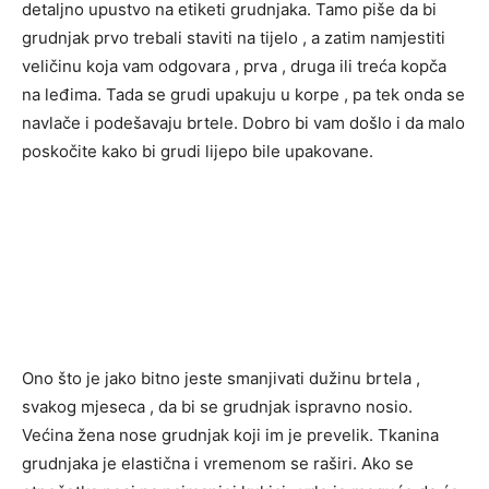
detaljno upustvo na etiketi grudnjaka. Tamo piše da bi
grudnjak prvo trebali staviti na tijelo , a zatim namjestiti
veličinu koja vam odgovara , prva , druga ili treća kopča
na leđima. Tada se grudi upakuju u korpe , pa tek onda se
navlače i podešavaju brtele. Dobro bi vam došlo i da malo
poskočite kako bi grudi lijepo bile upakovane.
Ono što je jako bitno jeste smanjivati dužinu brtela ,
svakog mjeseca , da bi se grudnjak ispravno nosio.
Većina žena nose grudnjak koji im je prevelik. Tkanina
grudnjaka je elastična i vremenom se raširi. Ako se