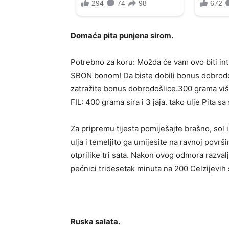
Domaća pita punjena sirom.
Potrebno za koru: Možda će vam ovo biti int
SBON bonom! Da biste dobili bonus dobrodoš
zatražite bonus dobrodošlice.300 grama viš
FIL: 400 grama sira i 3 jaja. tako ulje Pita sa
Za pripremu tijesta pomiješajte brašno, sol i
ulja i temeljito ga umijesite na ravnoj površin
otprilike tri sata. Nakon ovog odmora razvalja
pećnici tridesetak minuta na 200 Celzijevih
Ruska salata.