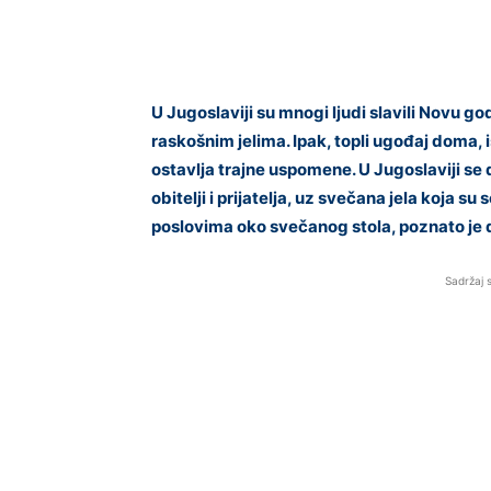
U Jugoslaviji su mnogi ljudi slavili Novu go
raskošnim jelima. Ipak, topli ugođaj doma
ostavlja trajne uspomene. U Jugoslaviji s
obitelji i prijatelja, uz svečana jela koja 
poslovima oko svečanog stola, poznato je da
Sadržaj 