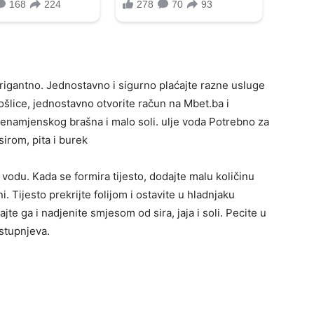
rigantno. Jednostavno i sigurno plaćajte razne usluge
lice, jednostavno otvorite račun na Mbet.ba i
enamjenskog brašna i malo soli. ulje voda Potrebno za
 sirom, pita i burek
 vodu. Kada se formira tijesto, dodajte malu količinu
i. Tijesto prekrijte folijom i ostavite u hladnjaku
jte ga i nadjenite smjesom od sira, jaja i soli. Pecite u
 stupnjeva.