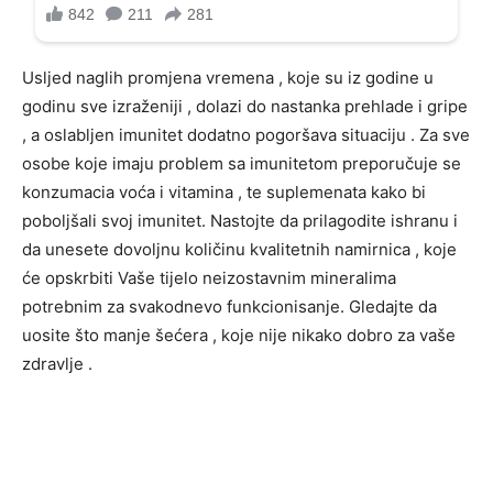
Usljed naglih promjena vremena , koje su iz godine u
godinu sve izraženiji , dolazi do nastanka prehlade i gripe
, a oslabljen imunitet dodatno pogoršava situaciju . Za sve
osobe koje imaju problem sa imunitetom preporučuje se
konzumacia voća i vitamina , te suplemenata kako bi
poboljšali svoj imunitet. Nastojte da prilagodite ishranu i
da unesete dovoljnu količinu kvalitetnih namirnica , koje
će opskrbiti Vaše tijelo neizostavnim mineralima
potrebnim za svakodnevo funkcionisanje. Gledajte da
uosite što manje šećera , koje nije nikako dobro za vaše
zdravlje .